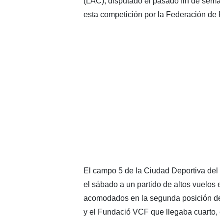
(LAC), disputado el pasado fin de sema
esta competición por la Federación de
El campo 5 de la Ciudad Deportiva del V
el sábado a un partido de altos vuelos e
acomodados en la segunda posición de
y el Fundació VCF que llegaba cuarto,