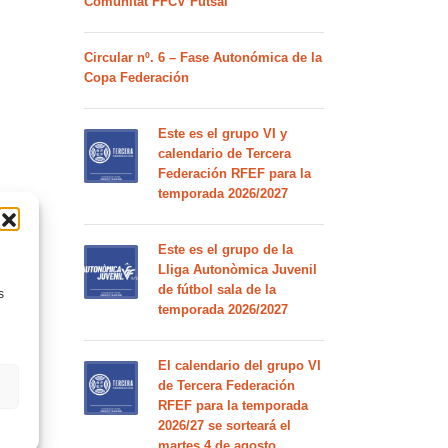
Comunitat FFCV Futsal
Circular nº. 6 – Fase Autonómica de la
Copa Federación
Este es el grupo VI y
calendario de Tercera
Federación RFEF para la
temporada 2026/2027
Este es el grupo de la
Lliga Autonòmica Juvenil
de fútbol sala de la
s
temporada 2026/2027
El calendario del grupo VI
de Tercera Federación
RFEF para la temporada
2026/27 se sorteará el
martes 4 de agosto