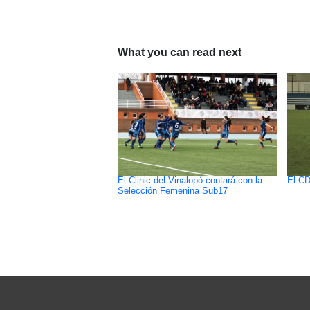
What you can read next
El Clinic del Vinalopó contará con la
El CD
Selección Femenina Sub17