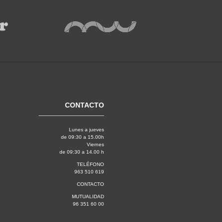
CONTACTO
Lunes a jueves
de 09:30 a 15.00h
Viernes
de 09:30 a 14.00 h
TELÉFONO
963 510 619
CONTACTO
MUTUALIDAD
96 351 60 00