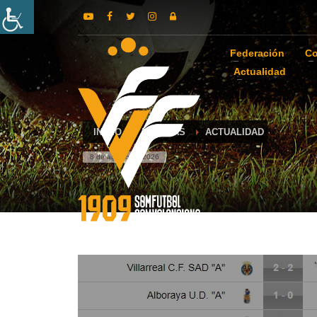
Federación
Co
Actualidad
INICIO
NOTICIAS
ACTUALIDAD
8 de agosto de 2026