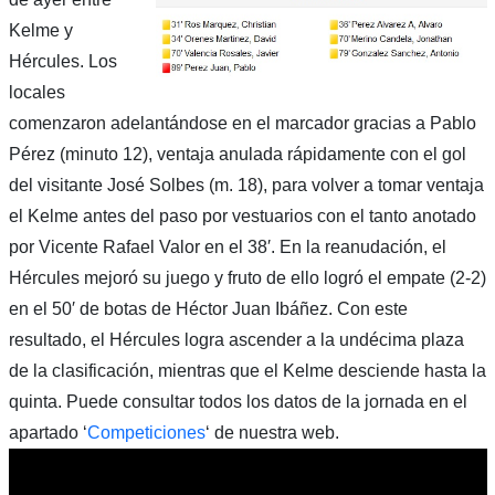
Kelme y
Hércules. Los
locales
comenzaron adelantándose en el marcador gracias a Pablo
Pérez (minuto 12), ventaja anulada rápidamente con el gol
del visitante José Solbes (m. 18), para volver a tomar ventaja
el Kelme antes del paso por vestuarios con el tanto anotado
por Vicente Rafael Valor en el 38′. En la reanudación, el
Hércules mejoró su juego y fruto de ello logró el empate (2-2)
en el 50′ de botas de Héctor Juan Ibáñez. Con este
resultado, el Hércules logra ascender a la undécima plaza
de la clasificación, mientras que el Kelme desciende hasta la
quinta. Puede consultar todos los datos de la jornada en el
apartado ‘
Competiciones
‘ de nuestra web.