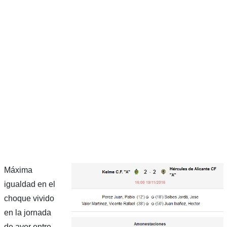
Máxima
igualdad en el
choque vivido
en la jornada
de ayer entre