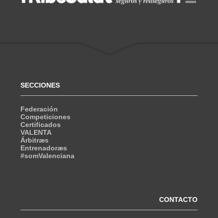
SECCIONES
Federación
Competiciones
Certificados
VALENTA
Árbitræs
Entrenadoræs
#somValenciana
CONTACTO