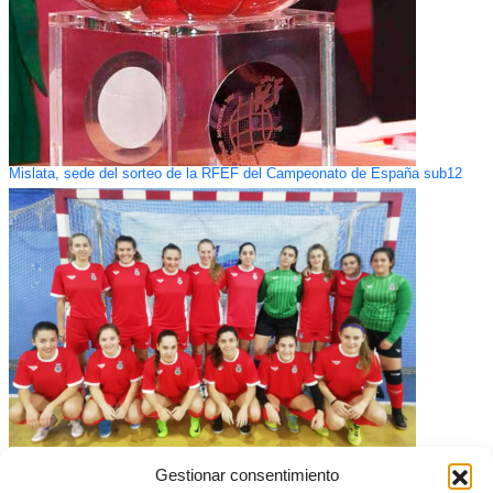
Mislata, sede del sorteo de la RFEF del Campeonato de España sub12
Amistosos y entrenamiento para las Selecciones de Fútbol Sala
Gestionar consentimiento