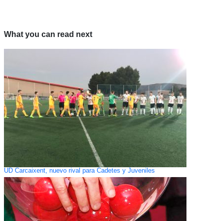
What you can read next
UD Carcaixent, nuevo rival para Cadetes y Juveniles