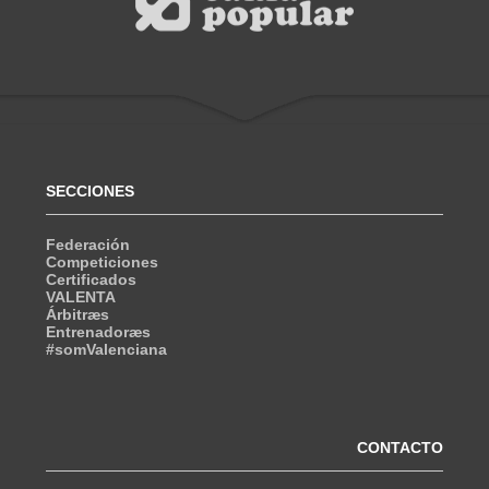
SECCIONES
Federación
Competiciones
Certificados
VALENTA
Árbitræs
Entrenadoræs
#somValenciana
CONTACTO