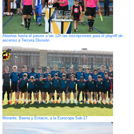
Abiertas hasta el jueves a las 12h las inscripciones para el playoff de
ascenso a Tercera División
Morante, Baena y Estacio, a la Eurocopa Sub-17