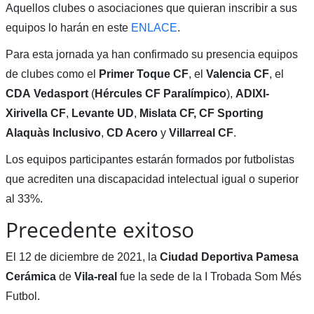
Aquellos clubes o asociaciones que quieran inscribir a sus
equipos lo harán en este
ENLACE
.
Para esta jornada ya han confirmado su presencia equipos
de clubes como el
Primer Toque CF
, el
Valencia CF
, el
CDA
Vedasport
(
Hércules CF Paralímpico
),
ADIXI-
Xirivella CF
,
Levante UD
,
Mislata CF, CF Sporting
Alaquàs
Inclusivo
,
CD Acero
y
Villarreal CF
.
Los equipos participantes estarán formados por futbolistas
que acrediten una discapacidad intelectual igual o superior
al 33%.
Precedente exitoso
El 12 de diciembre de 2021, la
Ciudad Deportiva Pamesa
Cerámica
de
Vila-real
fue la sede de la I Trobada Som Més
Futbol.