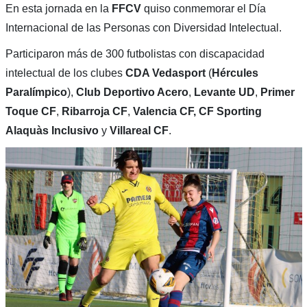
En esta jornada en la
FFCV
quiso conmemorar el Día
Internacional de las Personas con Diversidad Intelectual.
Participaron más de 300 futbolistas con discapacidad
intelectual de los clubes
CDA Vedasport
(
Hércules
Paralímpico
),
Club Deportivo Acero
,
Levante UD
,
Primer
Toque CF
,
Ribarroja CF
,
Valencia CF, CF Sporting
Alaquàs Inclusivo
y
Villareal CF
.