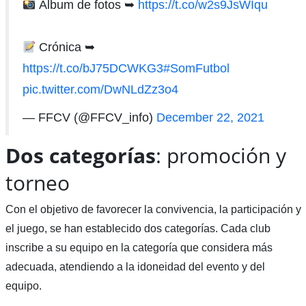
Álbum de fotos ➥
https://t.co/w2s9JsWIqu
Crónica ➥
https://t.co/bJ75DCWKG3
#SomFutbol
pic.twitter.com/DwNLdZz3o4
— FFCV (@FFCV_info)
December 22, 2021
Dos categorías
: promoción y
torneo
Con el objetivo de favorecer la convivencia, la participación y
el juego, se han establecido dos categorías. Cada club
inscribe a su equipo en la categoría que considera más
adecuada, atendiendo a la idoneidad del evento y del
equipo.