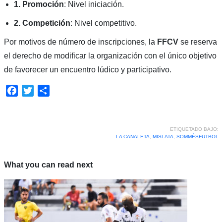
1. Promoción
: Nivel iniciación.
2.
Competición
: Nivel competitivo.
Por motivos de número de inscripciones, la
FFCV
se reserva
el derecho de modificar la organización con el único objetivo
de favorecer un encuentro lúdico y participativo.
Facebook
Twitter
Compartir
ETIQUETADO BAJO:
LA CANALETA
,
MISLATA
,
SOMMÉSFUTBOL
What you can read next