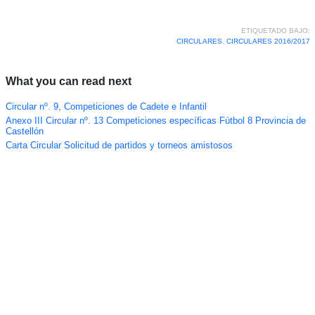
ETIQUETADO BAJO:
CIRCULARES
,
CIRCULARES 2016/2017
What you can read next
Circular nº. 9, Competiciones de Cadete e Infantil
Anexo III Circular nº. 13 Competiciones específicas Fútbol 8 Provincia de
Castellón
Carta Circular Solicitud de partidos y torneos amistosos