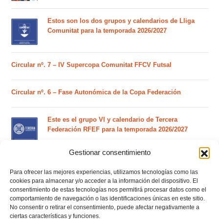
Estos son los dos grupos y calendarios de Lliga
Comunitat para la temporada 2026/2027
Circular nº. 7 – IV Supercopa Comunitat FFCV Futsal
Circular nº. 6 – Fase Autonómica de la Copa Federación
Este es el grupo VI y calendario de Tercera
Federación RFEF para la temporada 2026/2027
Gestionar consentimiento
Este es el grupo de la Lliga Autonòmica Juvenil de
Para ofrecer las mejores experiencias, utilizamos tecnologías como las
fútbol sala de la temporada 2026/2027
cookies para almacenar y/o acceder a la información del dispositivo. El
consentimiento de estas tecnologías nos permitirá procesar datos como el
comportamiento de navegación o las identificaciones únicas en este sitio.
No consentir o retirar el consentimiento, puede afectar negativamente a
El calendario del grupo VI de Tercera Federación
ciertas características y funciones.
RFEF para la temporada 2026/27 se sorteará el