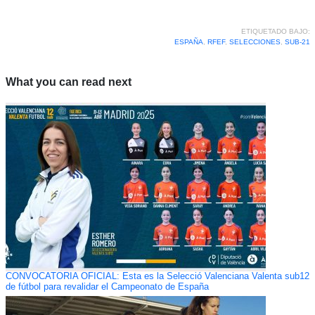
ETIQUETADO BAJO:
ESPAÑA
,
RFEF
,
SELECCIONES
,
SUB-21
What you can read next
CONVOCATORIA OFICIAL: Esta es la Selecció Valenciana Valenta sub12
de fútbol para revalidar el Campeonato de España