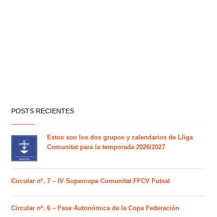
POSTS RECIENTES
Estos son los dos grupos y calendarios de Lliga
Comunitat para la temporada 2026/2027
Circular nº. 7 – IV Supercopa Comunitat FFCV Futsal
Circular nº. 6 – Fase Autonómica de la Copa Federación