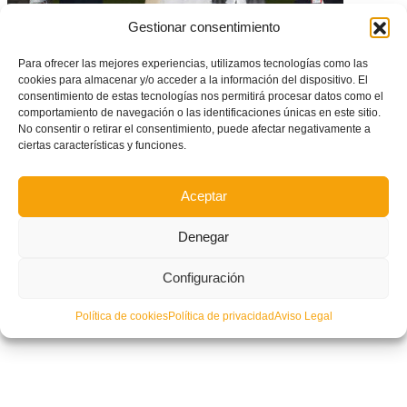
Gestionar consentimiento
El Villarreal se enfrentará a la UD Las Palmas en Cuartos de Final de
Copa de Campeones Juvenil
Para ofrecer las mejores experiencias, utilizamos tecnologías como las
cookies para almacenar y/o acceder a la información del dispositivo. El
consentimiento de estas tecnologías nos permitirá procesar datos como el
comportamiento de navegación o las identificaciones únicas en este sitio.
No consentir o retirar el consentimiento, puede afectar negativamente a
ciertas características y funciones.
Aceptar
Denegar
Configuración
Política de cookies
Política de privacidad
Aviso Legal