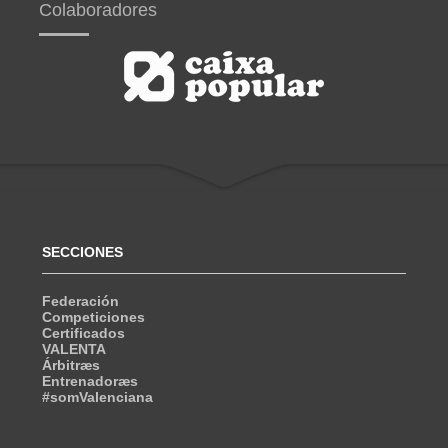
Colaboradores
SECCIONES
Federación
Competiciones
Certificados
VALENTA
Árbitræs
Entrenadoræs
#somValenciana