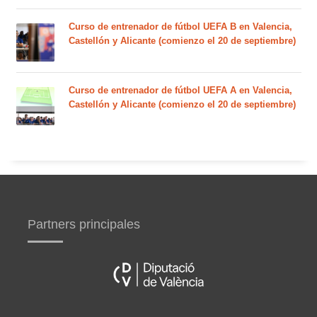
Curso de entrenador de fútbol UEFA B en Valencia,
Castellón y Alicante (comienzo el 20 de septiembre)
Curso de entrenador de fútbol UEFA A en Valencia,
Castellón y Alicante (comienzo el 20 de septiembre)
Partners principales