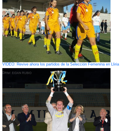
VIDEO: Revive ahora los partidos de la Selección Femenina en Lliria