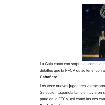
La Gala contó con sorpresas como la i
detalles que la FFCV quiso tener con 
Cabañero
.
Los trece nuevos jugadores valencianos
Selección Española también tuvieron su
parte de la FFCV, así como las tres 