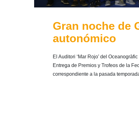
Gran noche de G
autonómico
El Auditori ‘Mar Rojo’ del Oceanogràfi
Entrega de Premios y Trofeos de la Fe
correspondiente a la pasada temporad