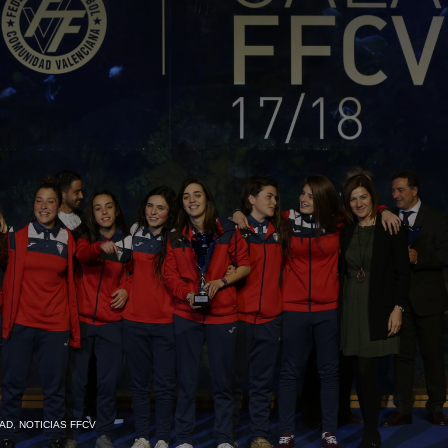
AD
,
NOTICIAS FFCV