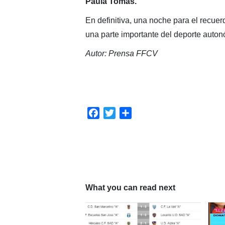
Paula Tomás.
En definitiva, una noche para el recue
una parte importante del deporte auton
Autor: Prensa FFCV
Facebook
Twitter
Compartir
What you can read next