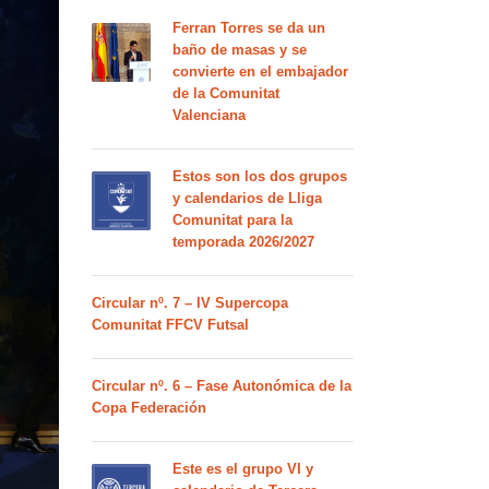
Ferran Torres se da un
baño de masas y se
convierte en el embajador
de la Comunitat
Valenciana
Estos son los dos grupos
y calendarios de Lliga
Comunitat para la
temporada 2026/2027
Circular nº. 7 – IV Supercopa
Comunitat FFCV Futsal
Circular nº. 6 – Fase Autonómica de la
Copa Federación
Este es el grupo VI y