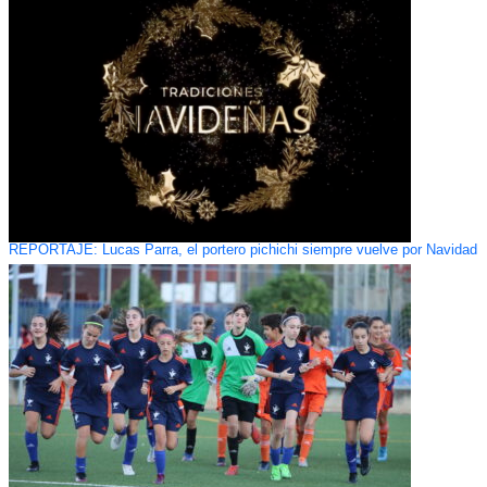
REPORTAJE: Lucas Parra, el portero pichichi siempre vuelve por Navidad