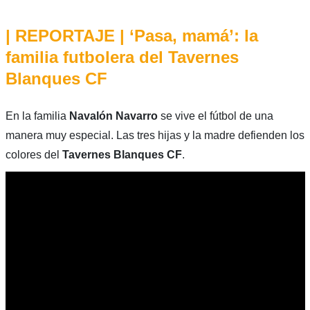
| REPORTAJE | ‘Pasa, mamá’: la
familia futbolera del Tavernes
Blanques CF
En la familia
Navalón Navarro
se vive el fútbol de una
manera muy especial. Las tres hijas y la madre defienden los
colores del
Tavernes Blanques CF
.