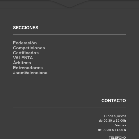
SECCIONES
Federación
Competiciones
Certificados
VALENTA
Árbitræs
Entrenadoræs
#somValenciana
CONTACTO
Lunes a jueves
de 09:30 a 15.00h
Viernes
de 09:30 a 14.00 h
TELÉFONO