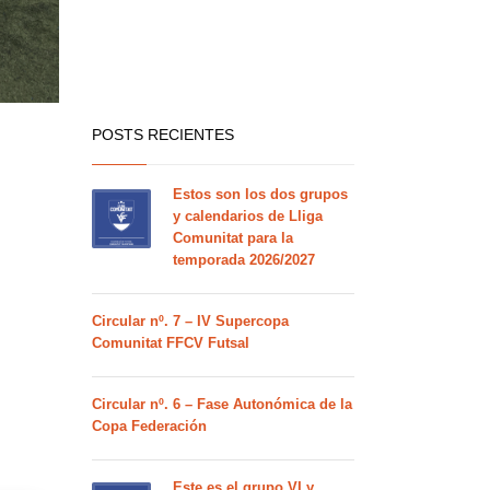
POSTS RECIENTES
Estos son los dos grupos
y calendarios de Lliga
Comunitat para la
temporada 2026/2027
Circular nº. 7 – IV Supercopa
Comunitat FFCV Futsal
Circular nº. 6 – Fase Autonómica de la
Copa Federación
Este es el grupo VI y