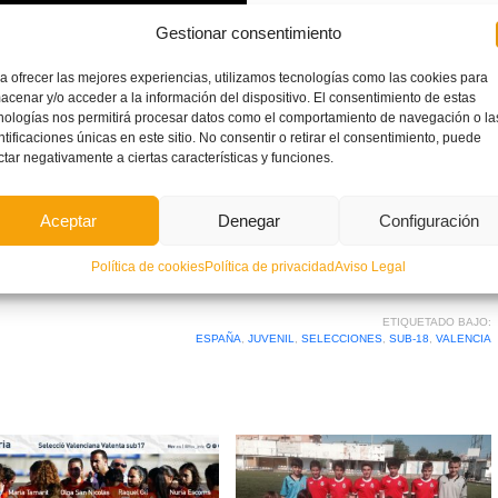
Gestionar consentimiento
a ofrecer las mejores experiencias, utilizamos tecnologías como las cookies para
acenar y/o acceder a la información del dispositivo. El consentimiento de estas
nologías nos permitirá procesar datos como el comportamiento de navegación o la
ntificaciones únicas en este sitio. No consentir o retirar el consentimiento, puede
ctar negativamente a ciertas características y funciones.
Aceptar
Denegar
Configuración
Política de cookies
Política de privacidad
Aviso Legal
ETIQUETADO BAJO:
ESPAÑA
,
JUVENIL
,
SELECCIONES
,
SUB-18
,
VALENCIA