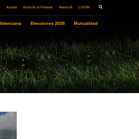
Ayuda
Atenció al Federat
Valencià
LOGIN
alenciana
Elecciones 2026
Mutualidad