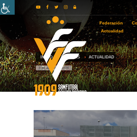
Federación
Co
Actualidad
INICIO
NOTICIAS
ACTUALIDAD
6 de agosto de 2026