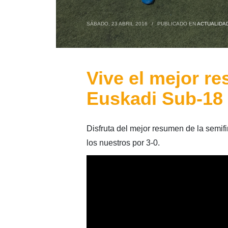
SÁBADO, 23 ABRIL 2016
/
PUBLICADO EN
ACTUALIDA
Vive el mejor re
Euskadi Sub-18
Disfruta del mejor resumen de la semif
los nuestros por 3-0.