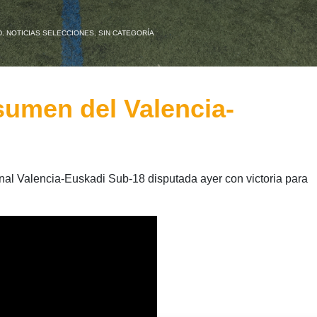
D
,
NOTICIAS SELECCIONES
,
SIN CATEGORÍA
sumen del Valencia-
inal Valencia-Euskadi Sub-18 disputada ayer con victoria para