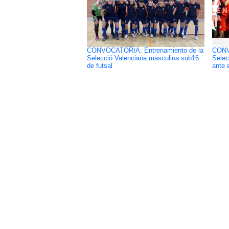
CONVOCATORIA: Entrenamiento de la
CONV
Selecció Valenciana masculina sub16
Selec
de futsal
ante e