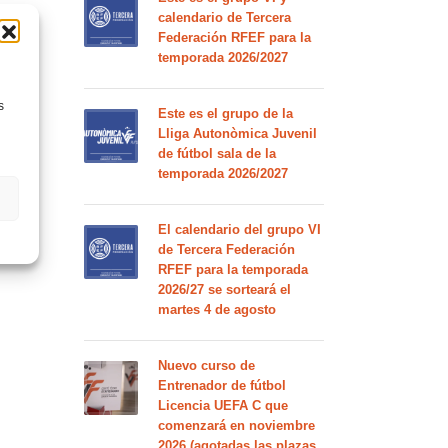
calendario de Tercera
Federación RFEF para la
temporada 2026/2027
s
Este es el grupo de la
Lliga Autonòmica Juvenil
de fútbol sala de la
temporada 2026/2027
El calendario del grupo VI
de Tercera Federación
RFEF para la temporada
2026/27 se sorteará el
martes 4 de agosto
Nuevo curso de
Entrenador de fútbol
Licencia UEFA C que
comenzará en noviembre
2026 (agotadas las plazas