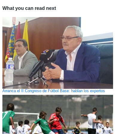
What you can read next
Arranca el II Congreso de Fútbol Base: hablan los expertos