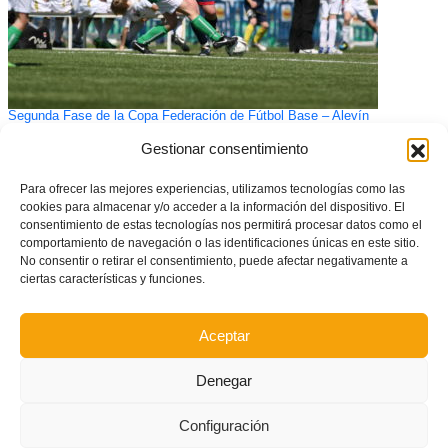
Segunda Fase de la Copa Federación de Fútbol Base – Alevín
Gestionar consentimiento
Para ofrecer las mejores experiencias, utilizamos tecnologías como las
cookies para almacenar y/o acceder a la información del dispositivo. El
consentimiento de estas tecnologías nos permitirá procesar datos como el
comportamiento de navegación o las identificaciones únicas en este sitio.
No consentir o retirar el consentimiento, puede afectar negativamente a
ciertas características y funciones.
Aceptar
España sub17 reclama a tres futbolistas de la Comunitat Valenciana
Denegar
Configuración