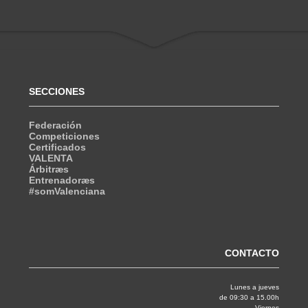
SECCIONES
Federación
Competiciones
Certificados
VALENTA
Árbitræs
Entrenadoræs
#somValenciana
CONTACTO
Lunes a jueves
de 09:30 a 15.00h
Viernes