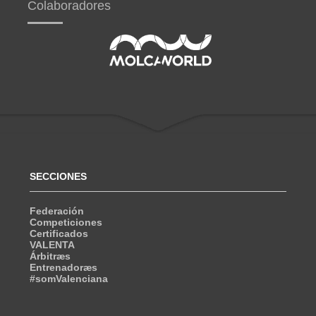
Colaboradores
SECCIONES
Federación
Competiciones
Certificados
VALENTA
Árbitræs
Entrenadoræs
#somValenciana