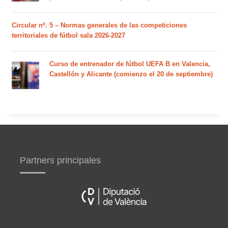
Circular nº. 5 – Normas generales de las competiciones
territoriales de fútbol sala 2026-2027
Curso de entrenador de fútbol UEFA B en Valencia,
Castellón y Alicante (comienzo el 20 de septiembre)
Partners principales