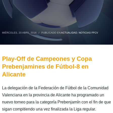
MIÉRCOLES, 20 ABRIL 2016
/
PUBLICADO EN
ACTUALIDAD
,
NOTICIAS FFCV
Play-Off de Campeones y Copa
Prebenjamines de Fútbol-8 en
Alicante
La delegación de la Federación de Fútbol de la Comunidad
Valenciana en la provincia de Alicante ha programado un
nuevo torneo para la categoría Prebenjamín con el fin de que
sigan compitiendo una vez finalizada la Liga regular.