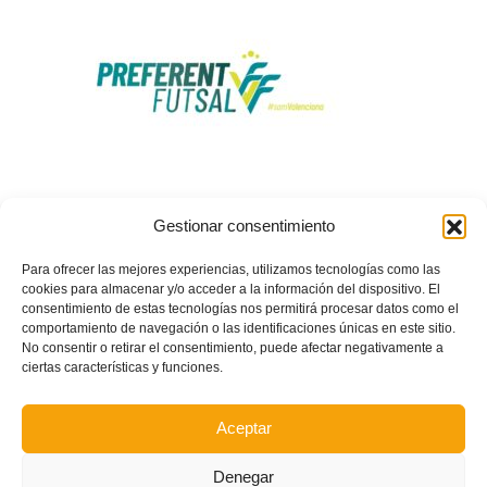
| FUTSAL | Confirmados los grupos y calendarios de Preferent Futsal en
Gestionar consentimiento
las tres provincias de la Comunitat
Para ofrecer las mejores experiencias, utilizamos tecnologías como las
cookies para almacenar y/o acceder a la información del dispositivo. El
consentimiento de estas tecnologías nos permitirá procesar datos como el
comportamiento de navegación o las identificaciones únicas en este sitio.
No consentir o retirar el consentimiento, puede afectar negativamente a
ciertas características y funciones.
Aceptar
Denegar