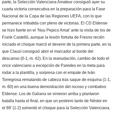
parte, la Selección Valenciana Amateur consiguió ayer su
cuarta victoria consecutiva en la preparación para la Fase
Nacional de la Copa de las Regiones UEFA, con lo que
permanece imbatida con pleno de victorias. El CD Eldense
se hizo fuerte en el ‘Nou Pepico Amat’ ante la visita de los de
Frank Castelló, aunque la lesión fortuita de Fresno recién
iniciado el choque marcó el devenir de la primera parte, en la
que Clausí consiguió abrir el marcador al borde del
descanso (0-1, m. 42). En la reanudación, cambio de todo el
once valenciano a excepción de Paredes en la meta para
rodar a la plantilla, y sorpresa con el empate de Iván
Torregrosa rematando de cabeza tras saque de esquina (1-1,
m. 60) en una buena demostración del rocoso y combativo
Eldense. Los de Galiana se vinieron arriba y plantaron
batalla hasta el final, en que un postrero tanto de Néstor en
el 89′ (1-2) solventó el choque para la Selección Valenciana.