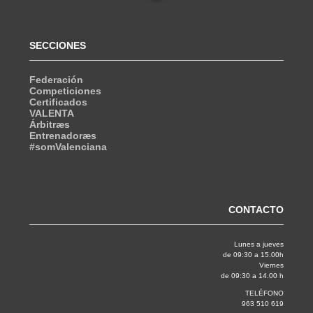
SECCIONES
Federación
Competiciones
Certificados
VALENTA
Árbitræs
Entrenadoræs
#somValenciana
CONTACTO
Lunes a jueves
de 09:30 a 15.00h
Viernes
de 09:30 a 14.00 h
TELÉFONO
963 510 619