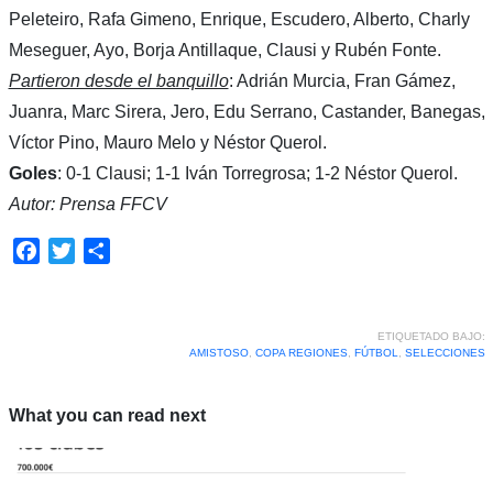
Peleteiro, Rafa Gimeno, Enrique, Escudero, Alberto, Charly
Meseguer, Ayo, Borja Antillaque, Clausi y Rubén Fonte.
Partieron desde el banquillo
: Adrián Murcia, Fran Gámez,
Juanra, Marc Sirera, Jero, Edu Serrano, Castander, Banegas,
Víctor Pino, Mauro Melo y Néstor Querol.
Goles
: 0-1 Clausi; 1-1 Iván Torregrosa; 1-2 Néstor Querol.
Autor: Prensa FFCV
Facebook
Twitter
Compartir
ETIQUETADO BAJO:
AMISTOSO
,
COPA REGIONES
,
FÚTBOL
,
SELECCIONES
What you can read next