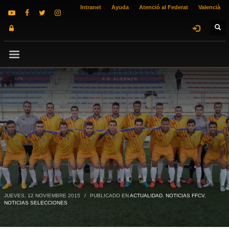
Intranet
Ayuda
Atenció al Federat
Valencià
JUEVES, 12 NOVIEMBRE 2015
/
PUBLICADO EN
ACTUALIDAD
,
NOTICIAS FFCV
,
NOTICIAS SELECCIONES