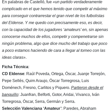
En palabras de Castelló, fue
«un partido verdaderamente
complicado en el que hemos tenido que competir al máximo
para conseguir contrarrestar el gran nivel de los futbolistas
del Eldense. Y me quedo con precisamente eso, es decir,
con la capacidad de los jugadores ‘amateurs’ en, sin apenas
conocerse muchos de ellos, competir y compenetrarse sin
ningún problema, algo que dice mucho del trabajo que poco
a poco estamos haciendo de cara a llegar al torneo con las
ideas claras»
.
Ficha Técnica
:
CD Eldense
: Raúl Poveda, Ortega, Óscar, Juanje Torrejón,
Pepe Sellés, Quim Araujo, Óscar Torregrosa, Luis
Doménech, Fresno, Carlitos y Piquero.
Partieron desde el
banquillo
: Juanfran, Belforti, Gotor, Aridai, Vivanco, Iván
Torregrosa, Óscar, Serra, Germán y Serra.
Selección Valenciana ‘Amateur’
: Paredes, Abraham