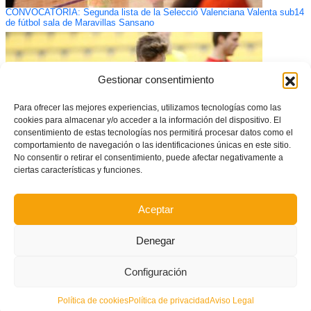
CONVOCATORIA: Segunda lista de la Selecció Valenciana Valenta sub14
de fútbol sala de Maravillas Sansano
Gestionar consentimiento
Para ofrecer las mejores experiencias, utilizamos tecnologías como las
cookies para almacenar y/o acceder a la información del dispositivo. El
consentimiento de estas tecnologías nos permitirá procesar datos como el
comportamiento de navegación o las identificaciones únicas en este sitio.
No consentir o retirar el consentimiento, puede afectar negativamente a
ciertas características y funciones.
El Villarreal cae 1-2 ante Las Palmas en Cuartos de Final de la Copa de
Aceptar
Campeones DHJ
Denegar
Configuración
Política de cookies
Política de privacidad
Aviso Legal