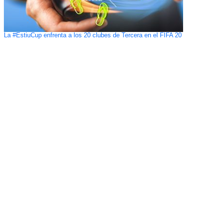
La #EstiuCup enfrenta a los 20 clubes de Tercera en el FIFA 20