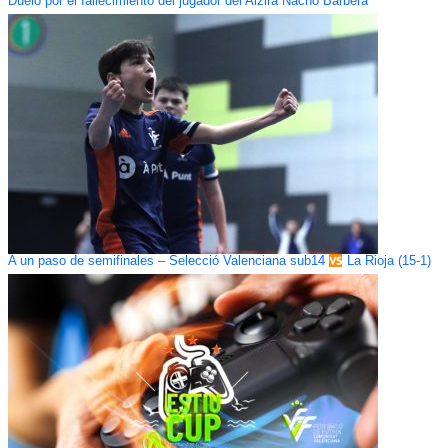
Duelo por el fallecimiento del jugador del Alzira Nacho Barberà
A un paso de semifinales – Selecció Valenciana sub14
La Rioja (15-1)