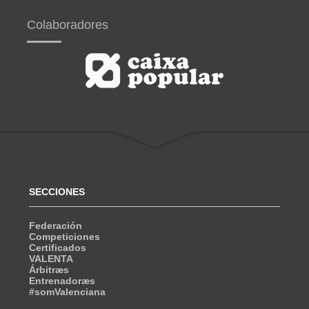
Colaboradores
SECCIONES
Federación
Competiciones
Certificados
VALENTA
Árbitræs
Entrenadoræs
#somValenciana