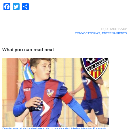
Facebook
Twitter
Compartir
ETIQUETADO BAJO:
CONVOCATORIAS
,
ENTRENAMIENTO
What you can read next