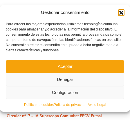
Gestionar consentimiento
Para ofrecer las mejores experiencias, utilizamos tecnologías como las
cookies para almacenar y/o acceder a la información del dispositivo. El
consentimiento de estas tecnologías nos permitirá procesar datos como el
comportamiento de navegación o las identificaciones únicas en este sitio.
No consentir o retirar el consentimiento, puede afectar negativamente a
ciertas características y funciones.
Aceptar
POSTS RECIENTES
Denegar
Estos son los dos grupos y calendarios de Lliga
Configuración
Comunitat para la temporada 2026/2027
Política de cookies
Política de privacidad
Aviso Legal
Circular nº. 7 – IV Supercopa Comunitat FFCV Futsal