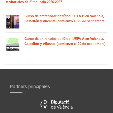
territoriales de fútbol sala 2026-2027
Curso de entrenador de fútbol UEFA B en Valencia,
Castellón y Alicante (comienzo el 20 de septiembre)
Curso de entrenador de fútbol UEFA A en Valencia,
Castellón y Alicante (comienzo el 20 de septiembre)
Partners principales