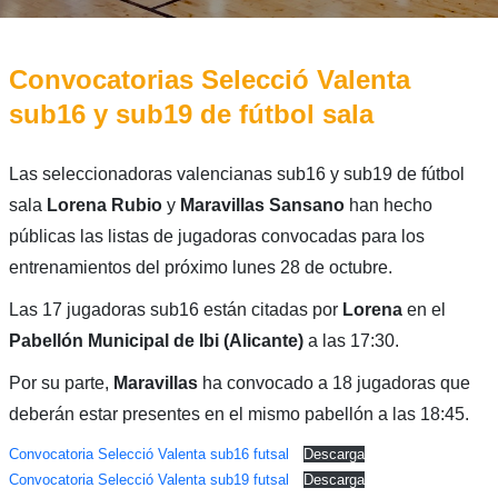
Convocatorias Selecció Valenta
sub16 y sub19 de fútbol sala
Las seleccionadoras valencianas sub16 y sub19 de fútbol
sala
Lorena Rubio
y
Maravillas Sansano
han hecho
públicas las listas de jugadoras convocadas para los
entrenamientos del próximo lunes 28 de octubre.
Las 17 jugadoras sub16 están citadas por
Lorena
en el
Pabellón Municipal de Ibi (Alicante)
a las 17:30.
Por su parte,
Maravillas
ha convocado a 18 jugadoras que
deberán estar presentes en el mismo pabellón a las 18:45.
Convocatoria Selecció Valenta sub16 futsal
Descarga
Convocatoria Selecció Valenta sub19 futsal
Descarga