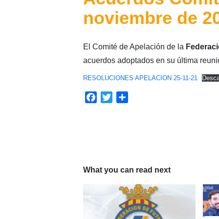
noviembre de 2
El Comité de Apelación de la
Federaci
acuerdos adoptados en su última reuni
RESOLUCIONES APELACION 25-11-21
Desca
Facebook
Twitter
Compartir
What you can read next