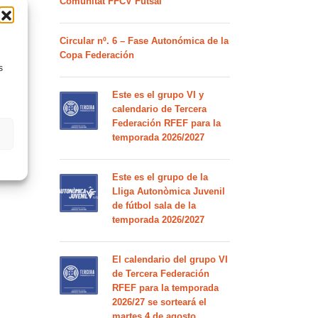
Comunitat FFCV Futsal
Circular nº. 6 – Fase Autonómica de la
Copa Federación
s
Este es el grupo VI y
calendario de Tercera
Federación RFEF para la
temporada 2026/2027
Este es el grupo de la
Lliga Autonòmica Juvenil
de fútbol sala de la
temporada 2026/2027
El calendario del grupo VI
de Tercera Federación
RFEF para la temporada
2026/27 se sorteará el
martes 4 de agosto