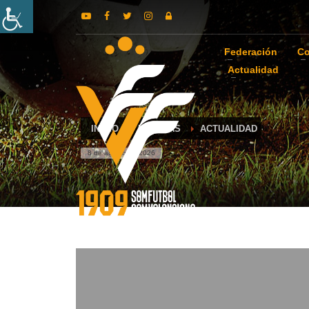
Federación
Co
Actualidad
INICIO
NOTICIAS
ACTUALIDAD
8 de agosto de 2026