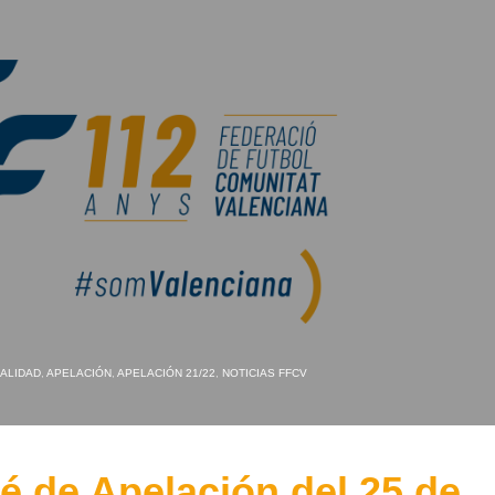
ALIDAD
,
APELACIÓN
,
APELACIÓN 21/22
,
NOTICIAS FFCV
 de Apelación del 25 de