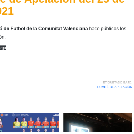
021
ó de Futbol de la Comunitat Valenciana
hace públicos los
ón.
rga
ETIQUETADO BAJO:
COMITÉ DE APELACIÓN