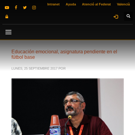
Intranet
Ayuda
Atenció al Federat
Valencià
Educación emocional, asignatura pendiente en el
fútbol base
LUNES, 25 SEPTIEMBRE 2017
POR