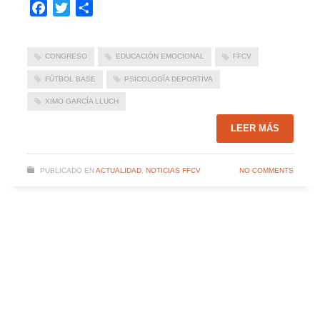
Facebook
Twitter
Compartir
CONGRESO
EDUCACIÓN EMOCIONAL
FFCV
FÚTBOL BASE
PSICOLOGÍA DEPORTIVA
XIMO GARCÍA LLUCH
LEER MÁS
PUBLICADO EN
ACTUALIDAD
,
NOTICIAS FFCV
NO COMMENTS