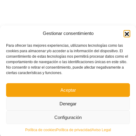
Gestionar consentimiento
Para ofrecer las mejores experiencias, utilizamos tecnologías como las
cookies para almacenar y/o acceder a la información del dispositivo. El
consentimiento de estas tecnologías nos permitirá procesar datos como el
comportamiento de navegación o las identificaciones únicas en este sitio.
No consentir o retirar el consentimiento, puede afectar negativamente a
ciertas características y funciones.
Aceptar
Denegar
Configuración
POSTS RECIENTES
Política de cookies
Política de privacidad
Aviso Legal
Ferran Torres se da un baño de masas y se convierte