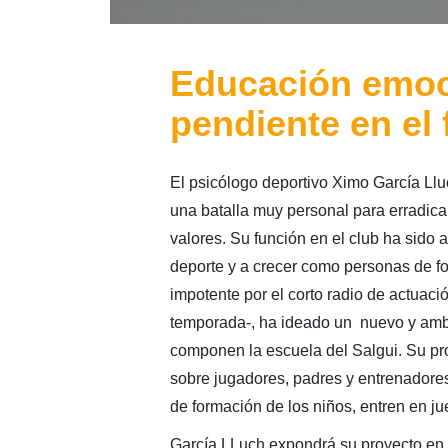
Educación emoci
pendiente en el 
El psicólogo deportivo Ximo García Llu
una batalla muy personal para erradicar
valores. Su función en el club ha sido 
deporte y a crecer como personas de f
impotente por el corto radio de actuaci
temporada-, ha ideado un nuevo y ambi
componen la escuela del Salgui. Su pr
sobre jugadores, padres y entrenadores
de formación de los niños, entren en j
García LLuch expondrá su proyecto en