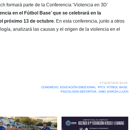
ch formará parte de la Conferencia ‘Violencia en 3D’
ncia en el Fútbol Base’ que se celebrará en la
el próximo 13 de octubre
. En esta conferencia, junto a otros
logía, analizará las causas y el origen de la violencia en el
ETIQUETADO BAJO:
CONGRESO
,
EDUCACIÓN EMOCIONAL
,
FFCV
,
FÚTBOL BASE
,
PSICOLOGÍA DEPORTIVA
,
XIMO GARCÍA LLUCH