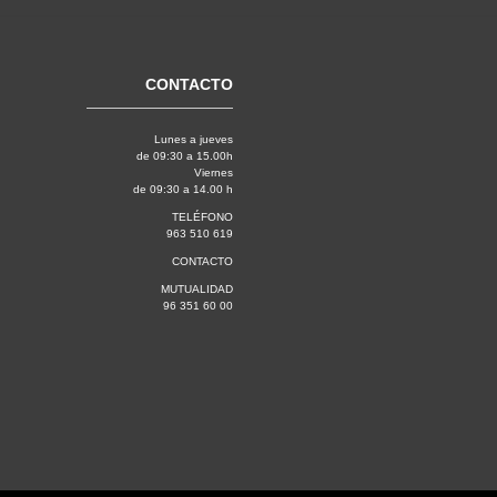
CONTACTO
Lunes a jueves
de 09:30 a 15.00h
Viernes
de 09:30 a 14.00 h
TELÉFONO
963 510 619
CONTACTO
MUTUALIDAD
96 351 60 00