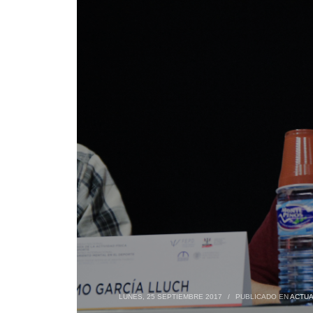
LUNES, 25 SEPTIEMBRE 2017
/
PUBLICADO EN
ACTUA