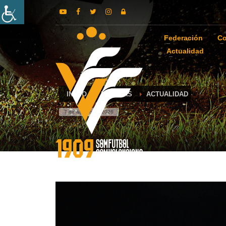
Federación
Co
Actualidad
INICIO
NOTICIAS
ACTUALIDAD
7 de agosto de 2026