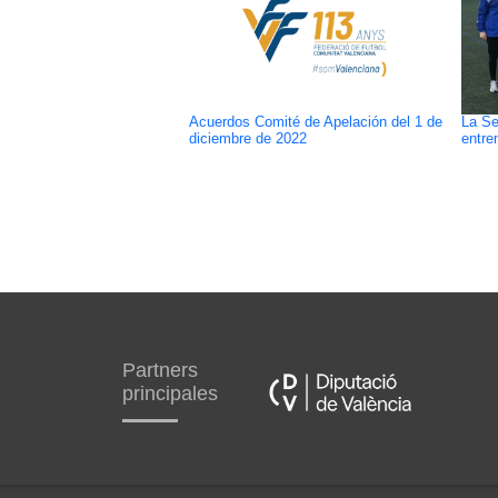
Acuerdos Comité de Apelación del 1 de
La Se
diciembre de 2022
entre
Partners
principales