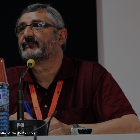
LIDAD
,
NOTICIAS FFCV