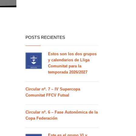
POSTS RECIENTES
Estos son los dos grupos
y calendarios de Lliga
Comunitat para la
temporada 2026/2027
Circular nº. 7 – IV Supercopa
Comunitat FFCV Futsal
Circular nº. 6 – Fase Autonómica de la
Copa Federación
Este es el grupo VI y