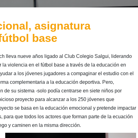
onal, asignatura
fútbol base
ch lleva nueve años ligado al Club Colegio Salgui, liderando
 la violencia en el fútbol base a través de la educación en
ayudar a los jóvenes jugadores a compaginar el estudio con el
orma complementaria a la educación deportiva. Pero,
ón de su sistema -solo podía centrarse en siete niños por
cioso proyecto para alcanzar a los 250 jóvenes que
oyecto se basa en la educación emocional y pretende impactar
, para que todos los actores que forman parte de la ecuación
uego y caminen en la misma dirección.