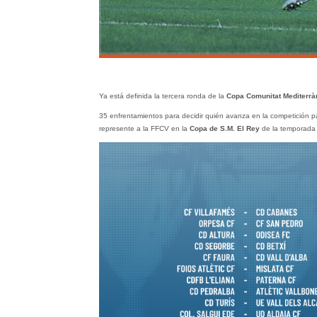
Ya está definida la tercera ronda de la
Copa Comunitat Mediterrà
35 enfrentamientos para decidir quién avanza en la competición p
represente a la FFCV en la
Copa de S.M. El Rey
de la temporada