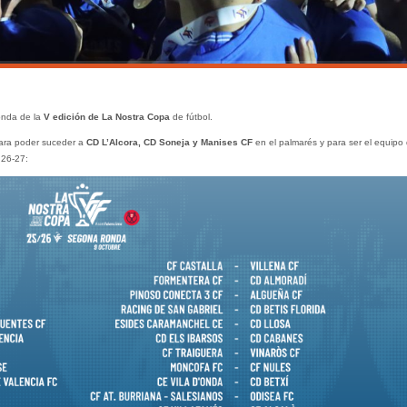
nda de la
V edición de La Nostra Copa
de fútbol.
ara poder suceder a
CD L’Alcora, CD Soneja y Manises CF
en el palmarés y para ser el equipo
 26-27: