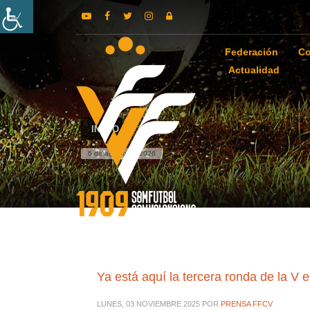
Federación
Co
Actualidad
INICIO
6 de agosto de 2026
Ya está aquí la tercera ronda de la V 
LUNES, 03 NOVIEMBRE 2025
POR
PRENSA FFCV