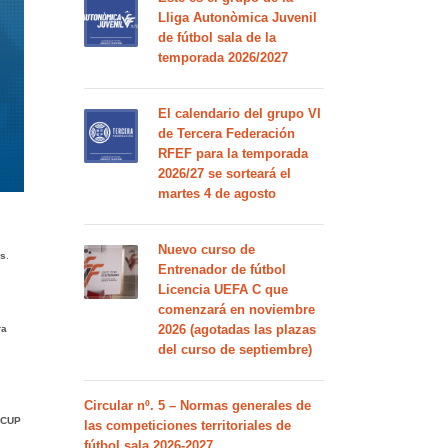
Lliga Autonòmica Juvenil
de fútbol sala de la
temporada 2026/2027
El calendario del grupo VI
de Tercera Federación
RFEF para la temporada
2026/27 se sorteará el
martes 4 de agosto
Nuevo curso de
es
.
Entrenador de fútbol
Licencia UEFA C que
comenzará en noviembre
2026 (agotadas las plazas
ra
del curso de septiembre)
Circular nº. 5 – Normas generales de
 CUP
las competiciones territoriales de
fútbol sala 2026-2027