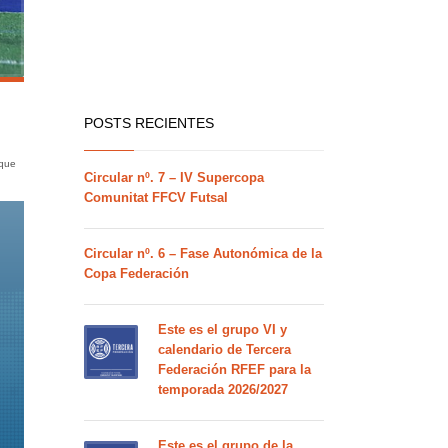
POSTS RECIENTES
 que
Circular nº. 7 – IV Supercopa
Comunitat FFCV Futsal
Circular nº. 6 – Fase Autonómica de la
Copa Federación
Este es el grupo VI y
calendario de Tercera
Federación RFEF para la
temporada 2026/2027
Este es el grupo de la