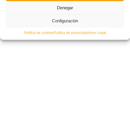
Denegar
La Selección Alevín femenina jugará un amistoso en Villena
Configuración
Política de cookies
Política de privacidad
Aviso Legal