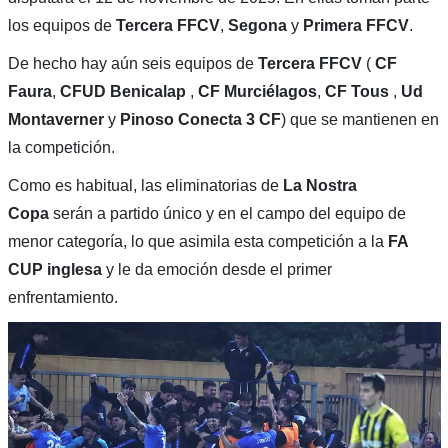
los equipos de
Tercera FFCV
,
Segona
y
Primera FFCV
.
De hecho hay aún seis equipos de
Tercera FFCV
(
CF
Faura
,
CFUD Benicalap
,
CF Murciélagos
,
CF Tous
,
Ud
Montaverner
y
Pinoso Conecta 3 CF
) que se mantienen en
la competición.
Como es habitual, las eliminatorias de
La Nostra
Copa
serán a partido único y en el campo del equipo de
menor categoría, lo que asimila esta competición a la
FA
CUP inglesa
y le da emoción desde el primer
enfrentamiento.