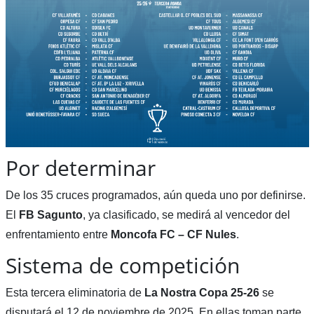
Por determinar
De los 35 cruces programados, aún queda uno por definirse.
El
FB Sagunto
, ya clasificado, se medirá al vencedor del
enfrentamiento entre
Moncofa FC – CF Nules
.
Sistema de competición
Esta tercera eliminatoria de
La Nostra Copa 25-26
se
disputará el 12 de noviembre de 2025. En ellas toman parte