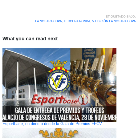
ETIQUETADO BAJO:
LA NOSTRA COPA
,
TERCERA RONDA
,
V EDICIÓN LA NOSTRA COPA
What you can read next
Esportbase, en directo desde la Gala de Premios FFCV