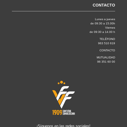
CONTACTO
Lunes a jueves
de 09:30 a 15.00h
Viernes
de 09:30 a 14.00 h
TELÉFONO
963 510 619
CONTACTO
MUTUALIDAD
96 351 60 00
¡Síguenos en las redes sociales!