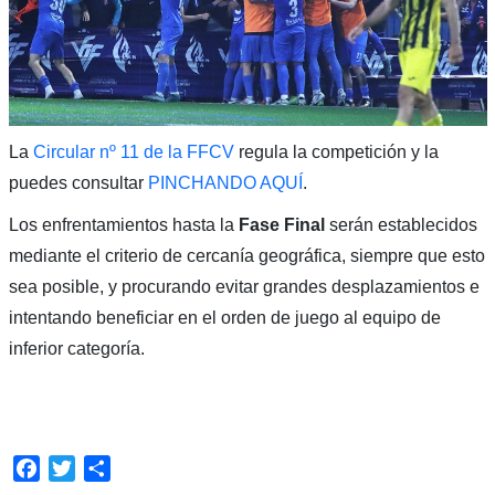
La
Circular nº 11 de la FFCV
regula la competición y la
puedes consultar
PINCHANDO AQUÍ
.
Los enfrentamientos hasta la
Fase Final
serán establecidos
mediante el criterio de cercanía geográfica, siempre que esto
sea posible, y procurando evitar grandes desplazamientos e
intentando beneficiar en el orden de juego al equipo de
inferior categoría.
Facebook
Twitter
Compartir