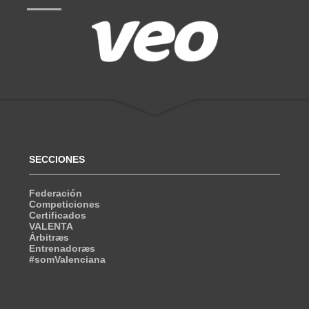
SECCIONES
Federación
Competiciones
Certificados
VALENTA
Árbitræs
Entrenadoræs
#somValenciana