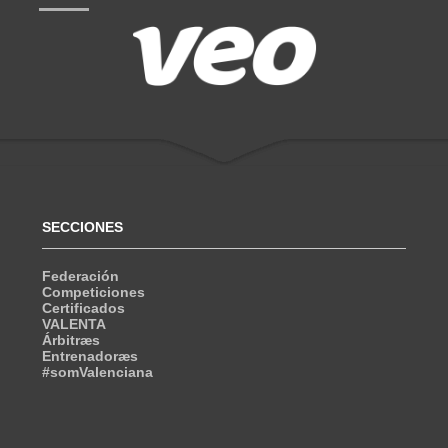
SECCIONES
Federación
Competiciones
Certificados
VALENTA
Árbitræs
Entrenadoræs
#somValenciana