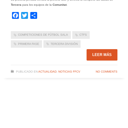
Tercera
para los equipos de la
Comunitat
.
Facebook
Twitter
Compartir
COMPETICIONES DE FÚTBOL SALA
CTFS
PRIMERA FASE
TERCERA DIVISIÓN
LEER MÁS
PUBLICADO EN
ACTUALIDAD
,
NOTICIAS FFCV
NO COMMENTS