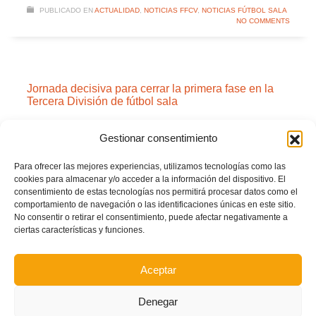
PUBLICADO EN
ACTUALIDAD
,
NOTICIAS FFCV
,
NOTICIAS FÚTBOL SALA
NO COMMENTS
Jornada decisiva para cerrar la primera fase en la
Tercera División de fútbol sala
JUEVES, 04 MARZO 2021
POR
Gestionar consentimiento
Para ofrecer las mejores experiencias, utilizamos tecnologías como las
cookies para almacenar y/o acceder a la información del dispositivo. El
consentimiento de estas tecnologías nos permitirá procesar datos como el
comportamiento de navegación o las identificaciones únicas en este sitio.
No consentir o retirar el consentimiento, puede afectar negativamente a
ciertas características y funciones.
Aceptar
Denegar