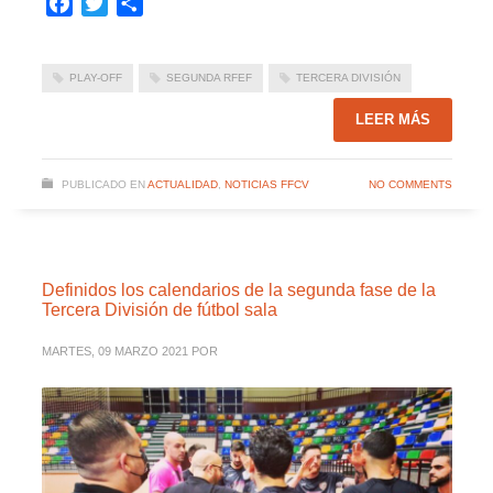
Facebook
Twitter
Compartir
PLAY-OFF
SEGUNDA RFEF
TERCERA DIVISIÓN
LEER MÁS
PUBLICADO EN
ACTUALIDAD
,
NOTICIAS FFCV
NO COMMENTS
Definidos los calendarios de la segunda fase de la
Tercera División de fútbol sala
MARTES, 09 MARZO 2021
POR