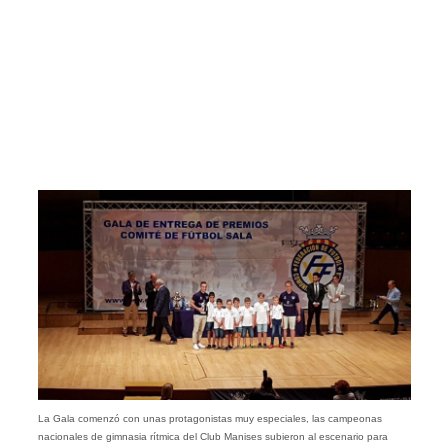
La Gala comenzó con unas protagonistas muy especiales, las campeonas
nacionales de gimnasia rítmica del Club Manises subieron al escenario para