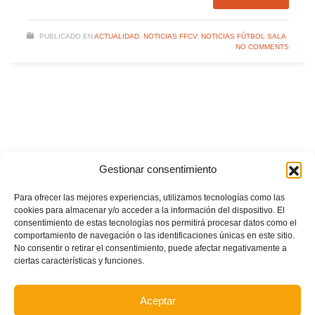
PUBLICADO EN
ACTUALIDAD
,
NOTICIAS FFCV
,
NOTICIAS FÚTBOL SALA
NO COMMENTS
Gestionar consentimiento
Para ofrecer las mejores experiencias, utilizamos tecnologías como las
cookies para almacenar y/o acceder a la información del dispositivo. El
consentimiento de estas tecnologías nos permitirá procesar datos como el
comportamiento de navegación o las identificaciones únicas en este sitio.
No consentir o retirar el consentimiento, puede afectar negativamente a
ciertas características y funciones.
Aceptar