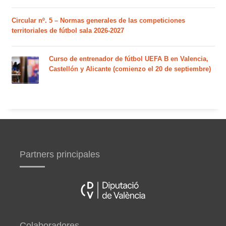
Circular nº. 5 – Normas generales de las competiciones
territoriales de fútbol sala 2026-2027
Curso de entrenador de fútbol UEFA B en Valencia,
Castellón y Alicante (comienzo el 20 de septiembre)
Partners principales
Colaboradores