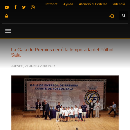
Intranet
Ayuda
Atenció al Federat
Valencià
La Gala de Premios cerró la temporada del Fútbol
Sala
JUEVES, 21 JUNIO 2018
POR