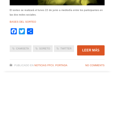
El sorteo se realizará el lunes 22 de junio a mediodía entre los participantes en
las dos redes sociales.
BASES DEL SORTEO
Facebook
Twitter
Compartir
CAMISETA
SORETO
TWITTER
LEER MÁS
PUBLICADO EN
NOTICIAS FFCV
,
PORTADA
NO COMMENTS