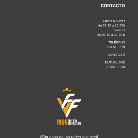
CONTACTO
Lunes a jueves
de 09:30 a 15.00h
Viernes
de 09:30 a 14.00 h
TELÉFONO
963 510 619
CONTACTO
MUTUALIDAD
96 351 60 00
¡Síguenos en las redes sociales!