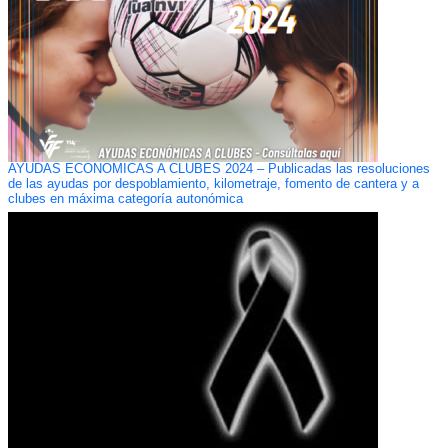
AYUDAS ECONÓMICAS A CLUBES 2024 – Publicadas las resoluciones
de las ayudas por despoblamiento, kilometraje, fomento de cantera y a
clubes en máxima categoría autonómica