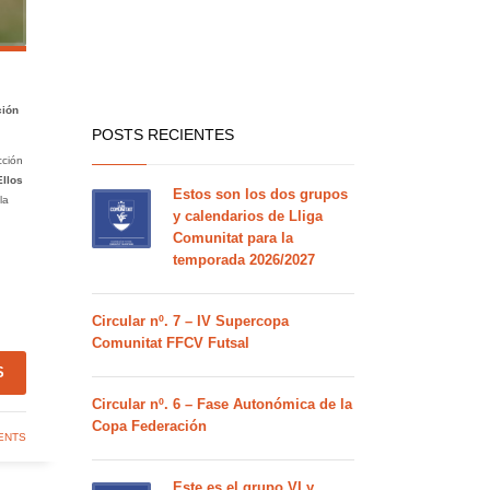
ción
POSTS RECIENTES
cción
Ellos
Estos son los dos grupos
la
y calendarios de Lliga
Comunitat para la
temporada 2026/2027
Circular nº. 7 – IV Supercopa
Comunitat FFCV Futsal
S
Circular nº. 6 – Fase Autonómica de la
Copa Federación
ENTS
Este es el grupo VI y