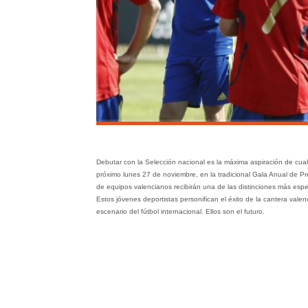
Debutar con la Selección nacional es la máxima aspiración de cualq
próximo lunes 27 de noviembre, en la tradicional Gala Anual de P
de equipos valencianos recibirán una de las distinciones más espe
Estos jóvenes deportistas personifican el éxito de la cantera vale
escenario del fútbol internacional. Ellos son el futuro.