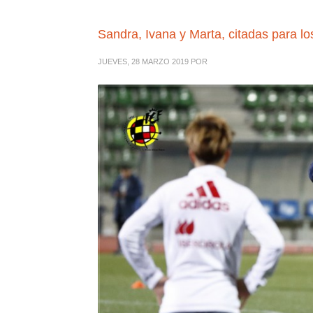
Sandra, Ivana y Marta, citadas para 
JUEVES, 28 MARZO 2019
POR