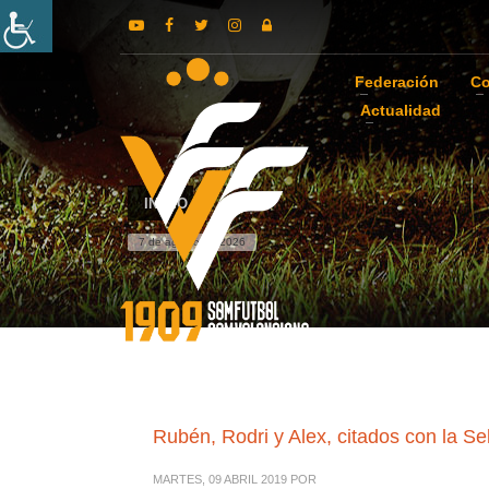
Federación
Co
Actualidad
INICIO
7 de agosto de 2026
Rubén, Rodri y Alex, citados con la S
MARTES, 09 ABRIL 2019
POR