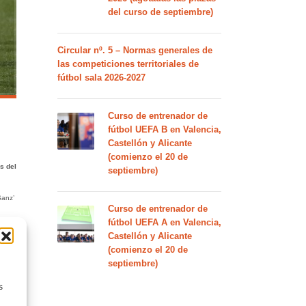
del curso de septiembre)
Circular nº. 5 – Normas generales de
las competiciones territoriales de
fútbol sala 2026-2027
Curso de entrenador de
fútbol UEFA B en Valencia,
Castellón y Alicante
(comienzo el 20 de
s del
septiembre)
Sanz’
Curso de entrenador de
fútbol UEFA A en Valencia,
Castellón y Alicante
(comienzo el 20 de
septiembre)
s
S