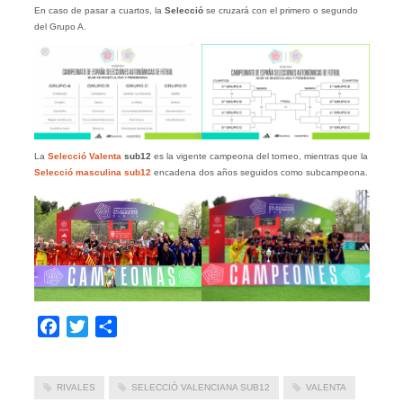
En caso de pasar a cuartos, la
Selecció
se cruzará con el primero o segundo
del Grupo A.
La
Selecció Valenta
sub12
es la vigente campeona del torneo, mientras que la
Selecció masculina sub12
encadena dos años seguidos como subcampeona.
Facebook
Twitter
Compartir
RIVALES
SELECCIÓ VALENCIANA SUB12
VALENTA