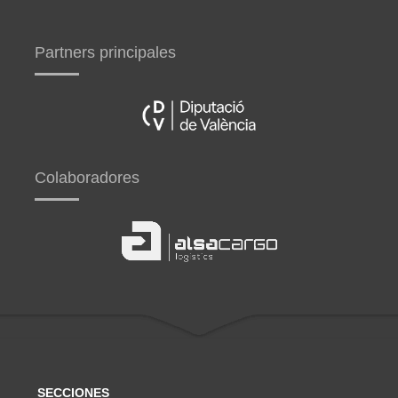
Partners principales
Colaboradores
SECCIONES