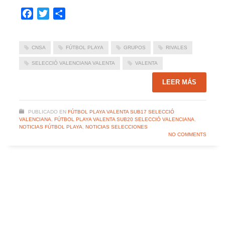
Facebook
Twitter
Compartir
CNSA
FÚTBOL PLAYA
GRUPOS
RIVALES
SELECCIÓ VALENCIANA VALENTA
VALENTA
LEER MÁS
PUBLICADO EN
FÚTBOL PLAYA VALENTA SUB17 SELECCIÓ
VALENCIANA
,
FÚTBOL PLAYA VALENTA SUB20 SELECCIÓ VALENCIANA
,
NOTICIAS FÚTBOL PLAYA
,
NOTICIAS SELECCIONES
NO COMMENTS