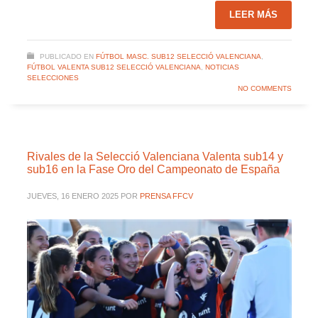
LEER MÁS
PUBLICADO EN
FÚTBOL MASC. SUB12 SELECCIÓ VALENCIANA
,
FÚTBOL VALENTA SUB12 SELECCIÓ VALENCIANA
,
NOTICIAS
SELECCIONES
NO COMMENTS
Rivales de la Selecció Valenciana Valenta sub14 y
sub16 en la Fase Oro del Campeonato de España
JUEVES, 16 ENERO 2025
POR
PRENSA FFCV