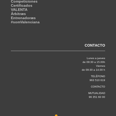
Competiciones
Certificados
VALENTA
Árbitræs
Entrenadoræs
#somValenciana
CONTACTO
Lunes a jueves
de 09:30 a 15.00h
Viernes
de 09:30 a 14.00 h
TELÉFONO
963 510 619
CONTACTO
MUTUALIDAD
96 351 60 00