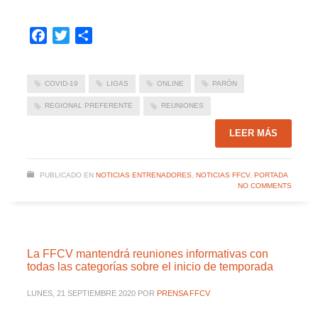
Facebook
Twitter
Compartir
COVID-19
LIGAS
ONLINE
PARÓN
REGIONAL PREFERENTE
REUNIONES
LEER MÁS
PUBLICADO EN
NOTICIAS ENTRENADORES
,
NOTICIAS FFCV
,
PORTADA
NO COMMENTS
La FFCV mantendrá reuniones informativas con
todas las categorías sobre el inicio de temporada
LUNES, 21 SEPTIEMBRE 2020
POR
PRENSA FFCV