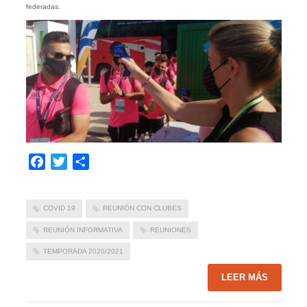
federadas.
Facebook
Twitter
Compartir
COVID 19
REUNIÓN CON CLUBES
REUNIÓN INFORMATIVA
REUNIONES
TEMPORADA 2020/2021
LEER MÁS