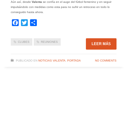
Aún así, desde
Valenta
se confía en el auge del fútbol femenino y en seguir
impulsándolo con medidas como esta para no sufrir un retroceso en todo lo
conseguido hasta ahora.
Facebook
Twitter
Compartir
CLUBES
REUNIONES
LEER MÁS
PUBLICADO EN
NOTICIAS VALENTA
,
PORTADA
NO COMMENTS