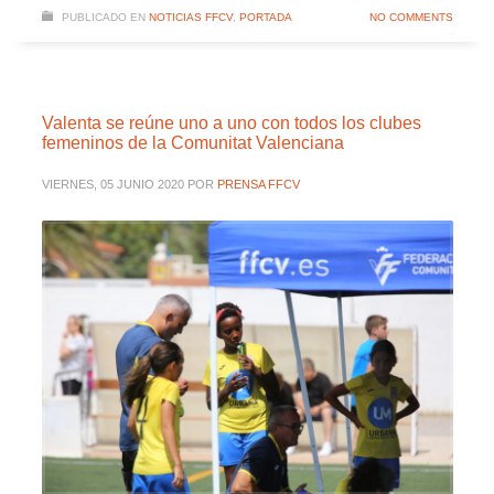
PUBLICADO EN
NOTICIAS FFCV
,
PORTADA
NO COMMENTS
Valenta se reúne uno a uno con todos los clubes
femeninos de la Comunitat Valenciana
VIERNES, 05 JUNIO 2020
POR
PRENSA FFCV