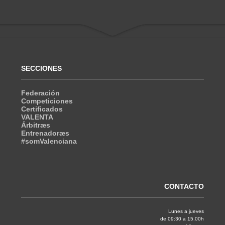
SECCIONES
Federación
Competiciones
Certificados
VALENTA
Árbitræs
Entrenadoræs
#somValenciana
CONTACTO
Lunes a jueves
de 09:30 a 15.00h