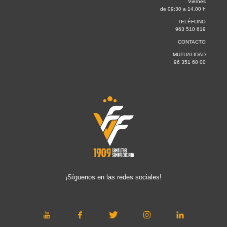
Viernes
de 09:30 a 14.00 h
TELÉFONO
963 510 619
CONTACTO
MUTUALIDAD
96 351 60 00
¡Síguenos en las redes sociales!