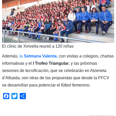
El clínic de Xirivella reunió a 120 niñas
Además,
la
Setmana Valenta
,
con visitas a colegios, charlas
informativas y el
I Trofeo Triangular
, y las próximas
sesiones de tecnificación, que se celebrarán en Atzeneta
d’Albaida, son otras de las propuestas que desde la FFCV
se desarrollan para potenciar el fútbol femenino.
Facebook
Twitter
Compartir