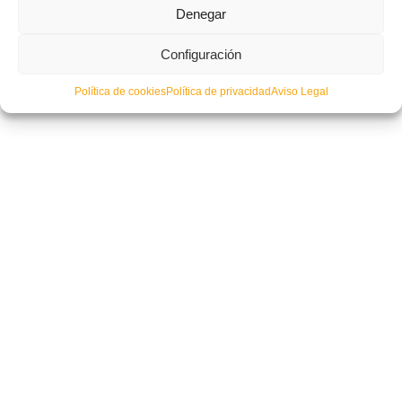
Presentados los cuerpos técnicos de las Selecciones Valencianas en
Denegar
Enguera
Configuración
Política de cookies
Política de privacidad
Aviso Legal