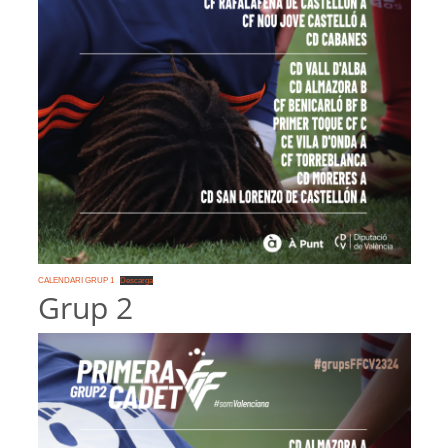
CALENDARI GRUP 1
Descarga
Grup 2