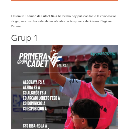
El
Comité Técnico de Fútbol Sala
ha hecho hoy públicos tanto la composición
de grupos como los calendarios oficiales de temporada de Primera Regional
Cadete.
Grup 1