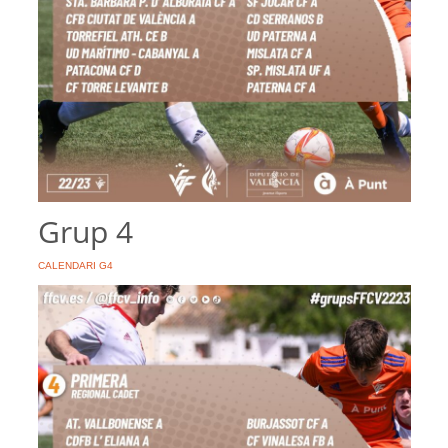
Grup 4
CALENDARI G4