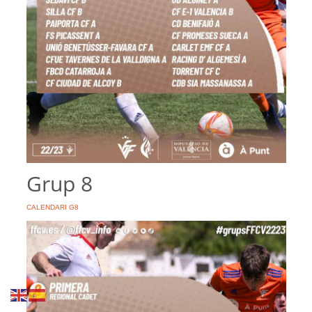
Grup 8
CALENDARI G8