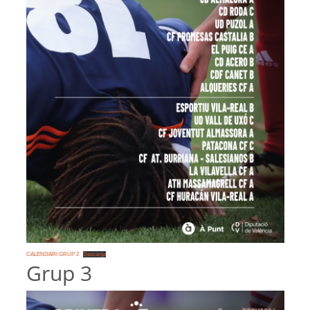
CALENDARI GRUP 2
Descarga
Grup 3