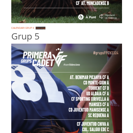
CALENDARI GRUP 4
Descarga
Grup 5