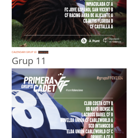
CALENDARI GRUP 10
Descarga
Grup 11