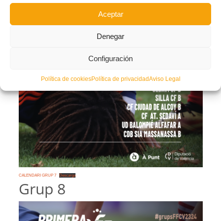
Aceptar
Denegar
Configuración
Política de cookies
Política de privacidad
Aviso Legal
CALENDARI GRUP 7
Descarga
Grup 8