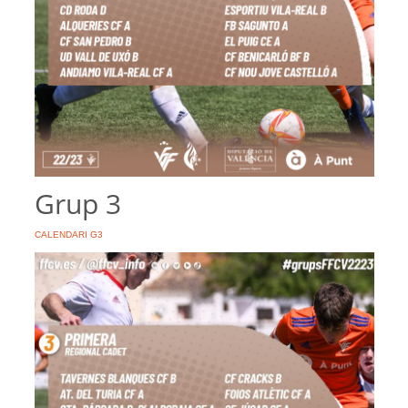
Grup 3
CALENDARI G3