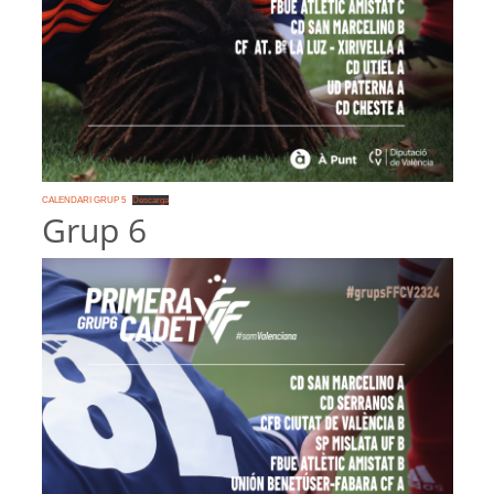
CALENDARI GRUP 5
Descarga
Grup 6