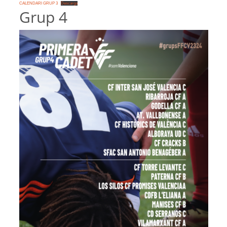
CALENDARI GRUP 3
Descarga
Grup 4