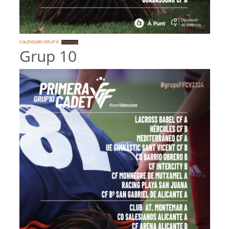
CALENDARI GRUP 9
Descarga
Grup 10