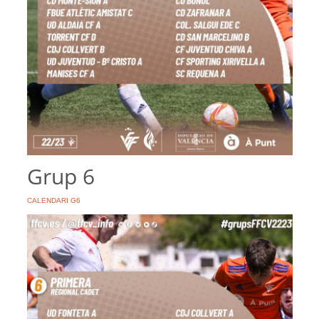
Grup 6
CALENDARI G6