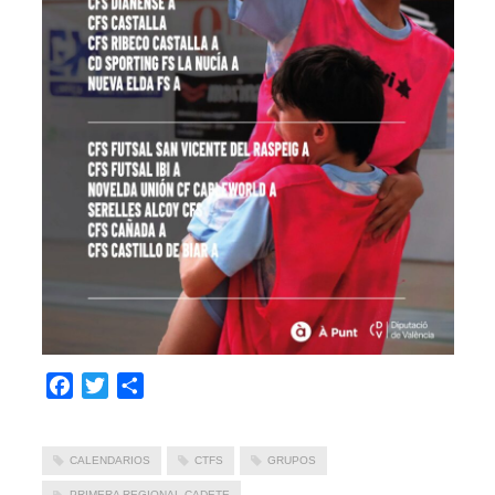
Facebook
Twitter
Compartir
CALENDARIOS
CTFS
GRUPOS
PRIMERA REGIONAL CADETE