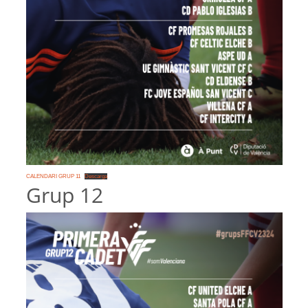
CALENDARI GRUP 11
Descarga
Grup 12