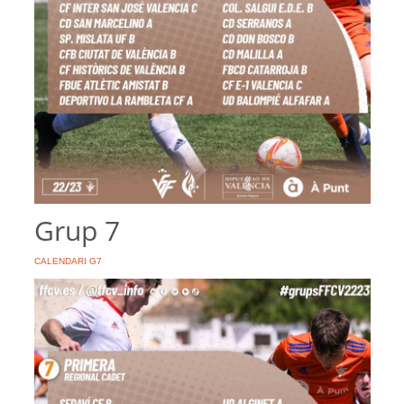
Grup 7
CALENDARI G7