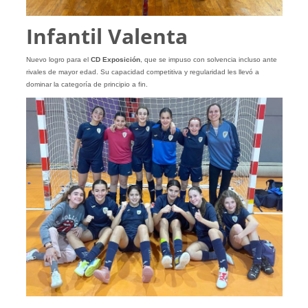
Infantil Valenta
Nuevo logro para el
CD Exposición
, que se impuso con solvencia incluso ante
rivales de mayor edad. Su capacidad competitiva y regularidad les llevó a
dominar la categoría de principio a fin.