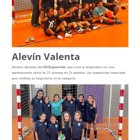
Alevín Valenta
Dominio absoluto del
CD Exposición
, que cerró la temporada con una
impresionante racha de 21 victorias en 21 partidos. Un campeonato impecable
que confirma su hegemonía en la categoría.