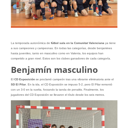
La temporada autonómica de
fútbol sala en la Comunitat Valenciana
ya tiene
a sus campeones y campeonas. En todas las categorías, desde benjamines
hasta juveniles, tanto en masculino como en Valenta, los equipos han
competido a gran nivel. Estos son los clubes ganadores de cada categoría.
Benjamín masculino
El
CD Exposición
se proclamó campeón tras una vibrante eliminatoria ante el
SD El Pilar
. En la ida, el CD Exposición se impuso 5-2, pero El Pilar remontó
con un 3-0 en la vuelta, forzando la tanda de penaltis. Finalmente, los
jugadores del CD Exposición se llevaron el título desde los seis metros.