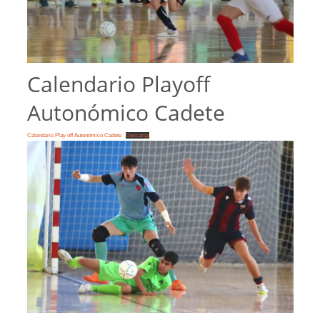
Calendario Playoff
Autonómico Cadete
Calendario Play off Autonómico Cadete
Descarga