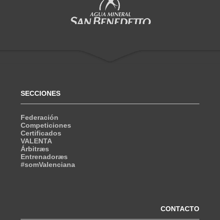
SECCIONES
Federación
Competiciones
Certificados
VALENTA
Árbitræs
Entrenadoræs
#somValenciana
CONTACTO