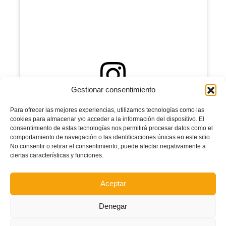
Gestionar consentimiento
View this post on Instagram
Para ofrecer las mejores experiencias, utilizamos tecnologías como las
cookies para almacenar y/o acceder a la información del dispositivo. El
consentimiento de estas tecnologías nos permitirá procesar datos como el
comportamiento de navegación o las identificaciones únicas en este sitio.
No consentir o retirar el consentimiento, puede afectar negativamente a
ciertas características y funciones.
Aceptar
Denegar
A post shared by FFCV (@ffcv_info)