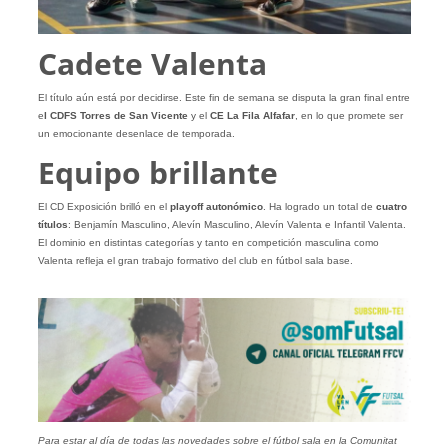
Cadete Valenta
El título aún está por decidirse. Este fin de semana se disputa la gran final entre
e
l CDFS Torres de San Vicente
y el
CE La Fila Alfafar
, en lo que promete ser
un emocionante desenlace de temporada.
Equipo brillante
El CD Exposición brilló en el
playoff autonómico
. Ha logrado un total de
cuatro
títulos
: Benjamín Masculino, Alevín Masculino, Alevín Valenta e Infantil Valenta.
El dominio en distintas categorías y tanto en competición masculina como
Valenta refleja el gran trabajo formativo del club en fútbol sala base.
Para estar al día de todas las novedades sobre el fútbol sala en la Comunitat