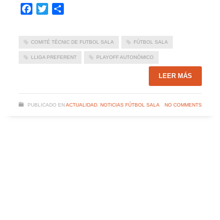
Facebook
Twitter
Compartir
COMITÉ TÈCNIC DE FUTBOL SALA
FÚTBOL SALA
LLIGA PREFERENT
PLAYOFF AUTONÓMICO
LEER MÁS
PUBLICADO EN
ACTUALIDAD
,
NOTICIAS FÚTBOL SALA
NO COMMENTS