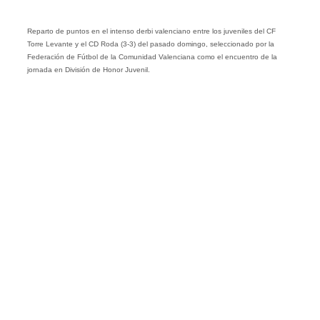
Reparto de puntos en el intenso derbi valenciano entre los juveniles del CF
Torre Levante y el CD Roda (3-3) del pasado domingo, seleccionado por la
Federación de Fútbol de la Comunidad Valenciana como el encuentro de la
jornada en División de Honor Juvenil.