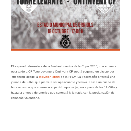
El esperado desenlace de la final autonómica de la Copa RFEF, que enfrenta
esta tarde a CF Torre Levante y Ontinyent CF, podrá seguirse en directo por
‘streaming’ desde la
televisión oficial
de la FFCV. La Federación ofrecerá una
jornada de fútbol que promete ser apasionante y festiva, desde un cuarto de
hora antes de que comience el partido -que se jugará a partir de las 17:00h- y
hasta la entrega de premios que coronará la jornada con la proclamación del
campeón valenciano.