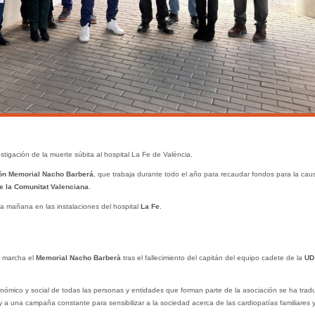
tigación de la muerte súbita al hospital La Fe de València.
ón Memorial Nacho Barberá
, que trabaja durante todo el año para recaudar fondos para la cau
e la Comunitat Valenciana
.
ma mañana en las instalaciones del hospital
La Fe
.
 marcha el
Memorial Nacho Barberà
tras el fallecimiento del capitán del equipo cadete de la
UD
nómico y social de todas las personas y entidades que forman parte de la asociación se ha trad
 a una campaña constante para sensibilizar a la sociedad acerca de las cardiopatías familiares y