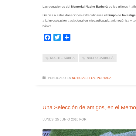
Las donaciones del
Memorial Nacho Barberá
de los últimos 4 añ
Gracias a estas donaciones extraordinarias el
Grupo de Investig
a la investigación traslacional en miocardiopatía arritmogénica y t
básica.
Facebook
Twitter
Compartir
MUERTE SÚBITA
NACHO BARBERÁ
PUBLICADO EN
NOTICIAS FFCV
,
PORTADA
Una Selección de amigos, en el Memo
LUNES, 25 JUNIO 2018
POR