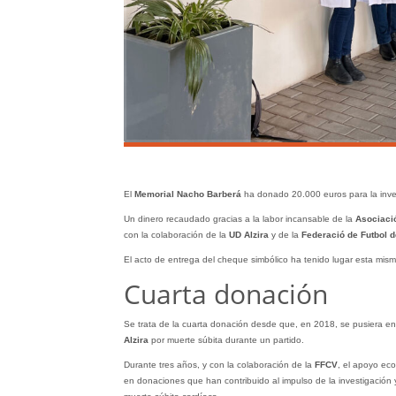
El
Memorial Nacho Barberá
ha donado 20.000 euros para la inves
Un dinero recaudado gracias a la labor incansable de la
Asociaci
con la colaboración de la
UD Alzira
y de la
Federació de Futbol d
El acto de entrega del cheque simbólico ha tenido lugar esta mis
Cuarta donación
Se trata de la cuarta donación desde que, en 2018, se pusiera en
Alzira
por muerte súbita durante un partido.
Durante tres años, y con la colaboración de la
FFCV
, el apoyo eco
en donaciones que han contribuido al impulso de la investigación y