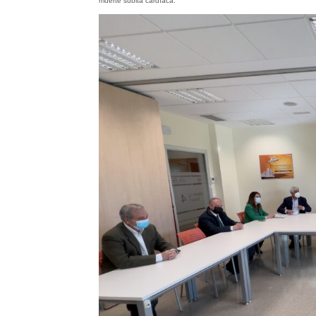
muerte súbita cardíaca.