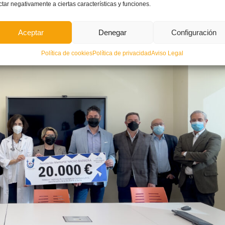
ctar negativamente a ciertas características y funciones.
Aceptar
Denegar
Configuración
Política de cookies
Política de privacidad
Aviso Legal