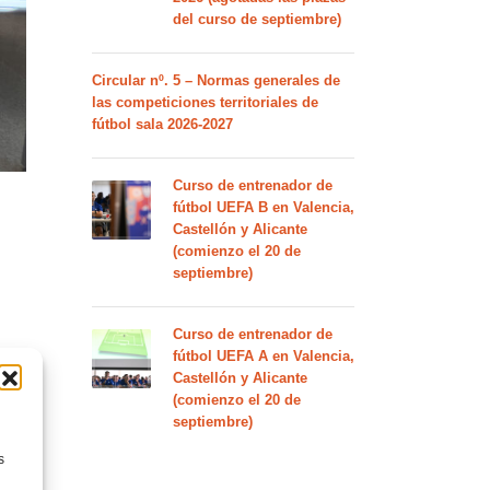
del curso de septiembre)
Circular nº. 5 – Normas generales de
las competiciones territoriales de
fútbol sala 2026-2027
Curso de entrenador de
fútbol UEFA B en Valencia,
Castellón y Alicante
(comienzo el 20 de
septiembre)
Curso de entrenador de
fútbol UEFA A en Valencia,
e, a
Castellón y Alicante
(comienzo el 20 de
septiembre)
s