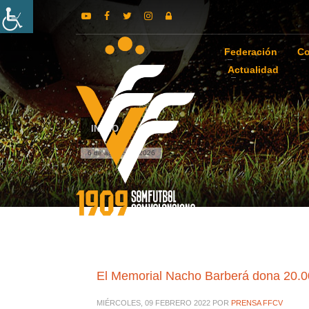
Federación
Co
Actualidad
INICIO
6 de agosto de 2026
El Memorial Nacho Barberá dona 20.000
MIÉRCOLES, 09 FEBRERO 2022
POR
PRENSA FFCV