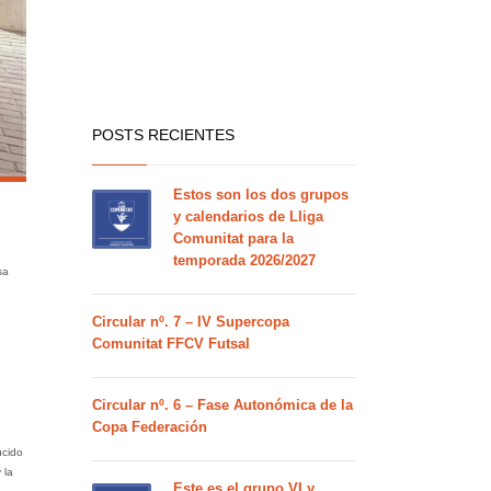
POSTS RECIENTES
Estos son los dos grupos
y calendarios de Lliga
Comunitat para la
temporada 2026/2027
sa
Circular nº. 7 – IV Supercopa
Comunitat FFCV Futsal
Circular nº. 6 – Fase Autonómica de la
Copa Federación
ucido
 la
Este es el grupo VI y