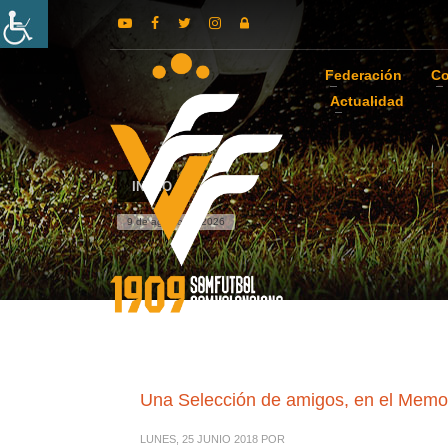
Federación
Co
Actualidad
INICIO
9 de agosto de 2026
Una Selección de amigos, en el Memo
LUNES, 25 JUNIO 2018
POR