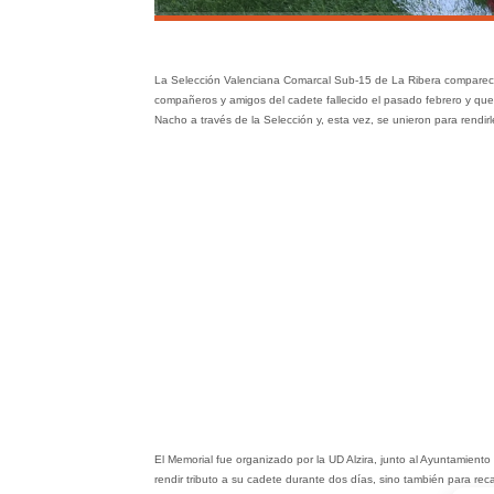
La Selección Valenciana Comarcal Sub-15 de La Ribera compareci
compañeros y amigos del cadete fallecido el pasado febrero y que
Nacho a través de la Selección y, esta vez, se unieron para rendir
El Memorial fue organizado por la UD Alzira, junto al Ayuntamiento 
rendir tributo a su cadete durante dos días, sino también para re