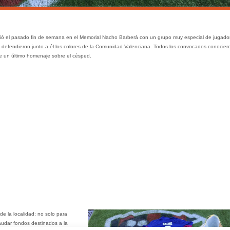
ó el pasado fin de semana en el Memorial Nacho Barberá con un grupo muy especial de jugado
 defendieron junto a él los colores de la Comunidad Valenciana. Todos los convocados conocier
le un último homenaje sobre el césped.
de la localidad; no solo para
caudar fondos destinados a la