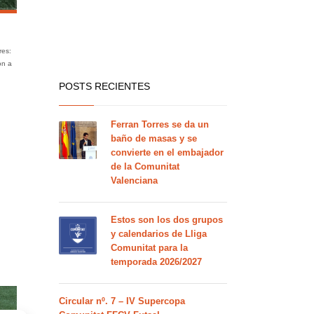
res:
on a
POSTS RECIENTES
Ferran Torres se da un
baño de masas y se
convierte en el embajador
de la Comunitat
Valenciana
Estos son los dos grupos
y calendarios de Lliga
Comunitat para la
temporada 2026/2027
Circular nº. 7 – IV Supercopa