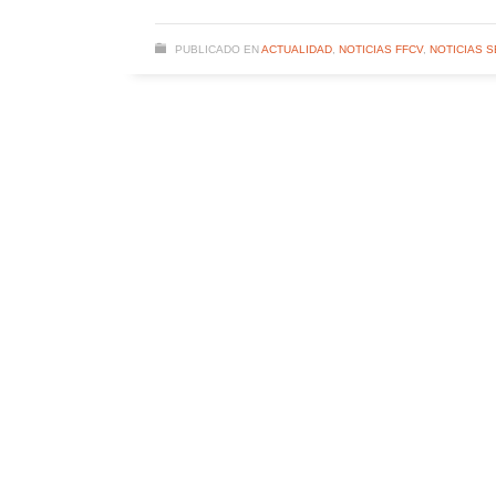
PUBLICADO EN
ACTUALIDAD
,
NOTICIAS FFCV
,
NOTICIAS 