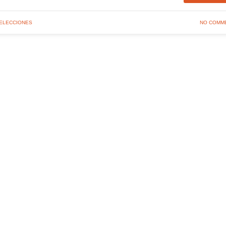
SELECCIONES
NO COMM