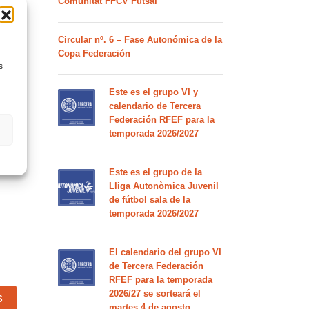
Comunitat FFCV Futsal
Circular nº. 6 – Fase Autonómica de la
Copa Federación
s
Este es el grupo VI y
calendario de Tercera
o de
Federación RFEF para la
 que
temporada 2026/2027
ió en
lo
Este es el grupo de la
Lliga Autonòmica Juvenil
de fútbol sala de la
temporada 2026/2027
El calendario del grupo VI
de Tercera Federación
RFEF para la temporada
2026/27 se sorteará el
S
martes 4 de agosto