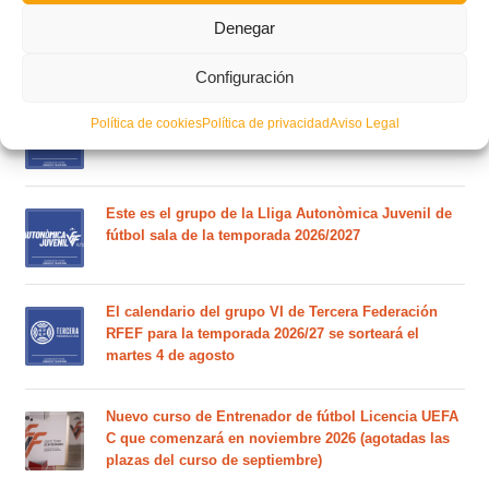
Denegar
Circular nº. 6 – Fase Autonómica de la Copa Federación
Configuración
Este es el grupo VI y calendario de Tercera
Política de cookies
Política de privacidad
Aviso Legal
Federación RFEF para la temporada 2026/2027
Este es el grupo de la Lliga Autonòmica Juvenil de
fútbol sala de la temporada 2026/2027
El calendario del grupo VI de Tercera Federación
RFEF para la temporada 2026/27 se sorteará el
martes 4 de agosto
Nuevo curso de Entrenador de fútbol Licencia UEFA
C que comenzará en noviembre 2026 (agotadas las
plazas del curso de septiembre)