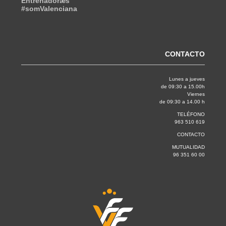
Entrenadoræs
#somValenciana
CONTACTO
Lunes a jueves
de 09:30 a 15.00h
Viernes
de 09:30 a 14.00 h
TELÉFONO
963 510 619
CONTACTO
MUTUALIDAD
96 351 60 00