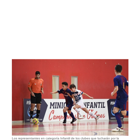
Los representantes en categoría Infantil de los clubes que lucharán por la