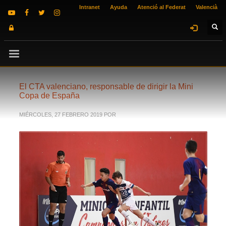
Intranet
Ayuda
Atenció al Federat
Valencià
El CTA valenciano, responsable de dirigir la Mini
Copa de España
MIÉRCOLES, 27 FEBRERO 2019
POR