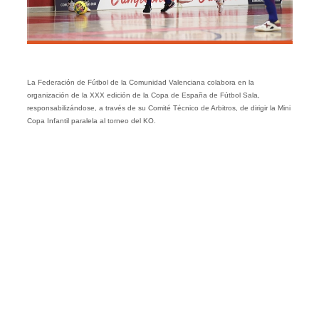
La Federación de Fútbol de la Comunidad Valenciana colabora en la
organización de la XXX edición de la Copa de España de Fútbol Sala,
responsabilizándose, a través de su Comité Técnico de Arbitros, de dirigir la Mini
Copa Infantil paralela al torneo del KO.