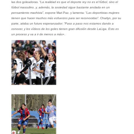
las dos goleadoras. “
La realidad es que el deporte rey no es el fútbol, sino el
fútbol masculino, y, además, la sociedad sigue bastante anclada en un
pensamiento machista
”, expone Mari Paz, y lamenta: “
Las deportistas mujeres
tienen que hacer muchos más esfuerzos para ser reconocidas
”. Charlyn, por su
parte, atisba un futuro esperanzador:
“Paso a paso nos estamos dando a
conocer, y los vídeos de los goles tienen gran difusión desde LaLiga. Esto es
un proceso y va a ir de menos a más»
.