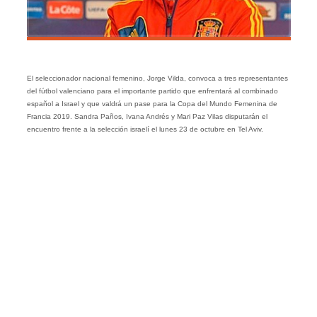
El seleccionador nacional femenino, Jorge Vilda, convoca a tres representantes
del fútbol valenciano para el importante partido que enfrentará al combinado
español a Israel y que valdrá un pase para la Copa del Mundo Femenina de
Francia 2019. Sandra Paños, Ivana Andrés y Mari Paz Vilas disputarán el
encuentro frente a la selección israelí el lunes 23 de octubre en Tel Aviv.