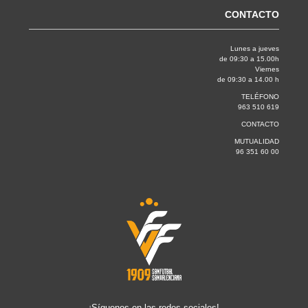
CONTACTO
Lunes a jueves
de 09:30 a 15.00h
Viernes
de 09:30 a 14.00 h
TELÉFONO
963 510 619
CONTACTO
MUTUALIDAD
96 351 60 00
¡Síguenos en las redes sociales!