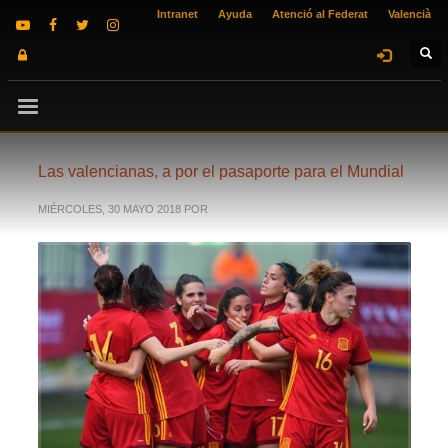
Intranet
Ayuda
Atenció al Federat
Valencià
Las valencianas, a por el pasaporte para el Mundial
MIÉRCOLES, 30 MAYO 2018
POR