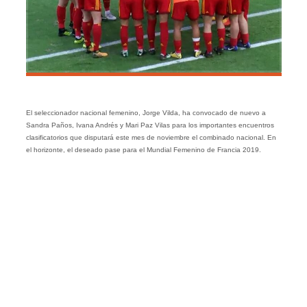
El seleccionador nacional femenino, Jorge Vilda, ha convocado de nuevo a
Sandra Paños, Ivana Andrés y Mari Paz Vilas para los importantes encuentros
clasificatorios que disputará este mes de noviembre el combinado nacional. En
el horizonte, el deseado pase para el Mundial Femenino de Francia 2019.