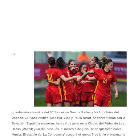
La
guardameta alicantina del FC Barcelona Sandra Paños y las futbolistas del
Valencia CF Ivana Andrés, Mari Paz Vilas y Paula Nicart, se concentrarán con la
Selección Española el próximo lunes 4 de junio en la Ciudad del Fútbol de Las
Rozas (Madrid) y un día después, el martes 5 de junio, se desplazarán hasta
Murcia. El estadio de ‘La Condomina’ acogerá el jueves 7 de junio el importante