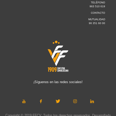
TELÉFONO
963 510 619
CONTACTO
MUTUALIDAD
96 351 60 00
¡Síguenos en las redes sociales!
Copyright © 2019 FFCV. Todos los derechos reservados. Desarrollado