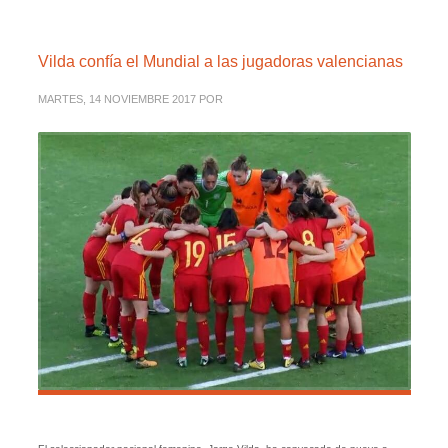
Vilda confía el Mundial a las jugadoras valencianas
MARTES, 14 NOVIEMBRE 2017
POR