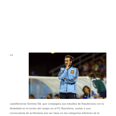
La
castellonense Gemma Gili, que compagina sus estudios de Arquitectura con la
titularidad en el centro del campo en el FC Barcelona, vuelve a una
convocatoria de la Absoluta tras ser clave en las categorías inferiores de la