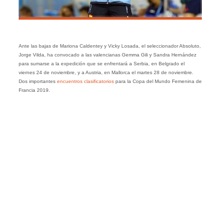
Ante las bajas de Mariona Caldentey y Vicky Losada, el seleccionador Absoluto,
Jorge Vilda, ha convocado a las valencianas Gemma Gili y Sandra Hernández
para sumarse a la expedición que se enfrentará a Serbia, en Belgrado el
viernes 24 de noviembre, y a Austria, en Mallorca el martes 28 de noviembre.
Dos importantes
encuentros clasificatorios
para la Copa del Mundo Femenina de
Francia 2019.