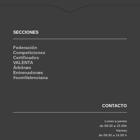
SECCIONES
Federación
Competiciones
Certificados
VALENTA
Árbitræs
Entrenadoræs
#somValenciana
CONTACTO
Lunes a jueves
de 09:30 a 15.00h
Viernes
de 09:30 a 14.00 h