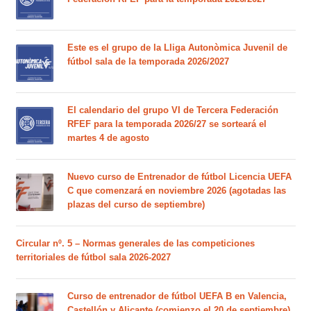
Este es el grupo de la Lliga Autonòmica Juvenil de
fútbol sala de la temporada 2026/2027
El calendario del grupo VI de Tercera Federación
RFEF para la temporada 2026/27 se sorteará el
martes 4 de agosto
Nuevo curso de Entrenador de fútbol Licencia UEFA
C que comenzará en noviembre 2026 (agotadas las
plazas del curso de septiembre)
Circular nº. 5 – Normas generales de las competiciones
territoriales de fútbol sala 2026-2027
Curso de entrenador de fútbol UEFA B en Valencia,
Castellón y Alicante (comienzo el 20 de septiembre)