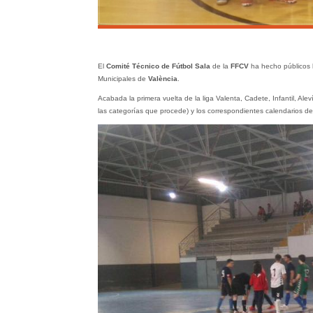
El
Comité Técnico de Fútbol Sala
de la
FFCV
ha hecho públicos 
Municipales de
València
.
Acabada la primera vuelta de la liga Valenta, Cadete, Infantil, Al
las categorías que procede) y los correspondientes calendarios de