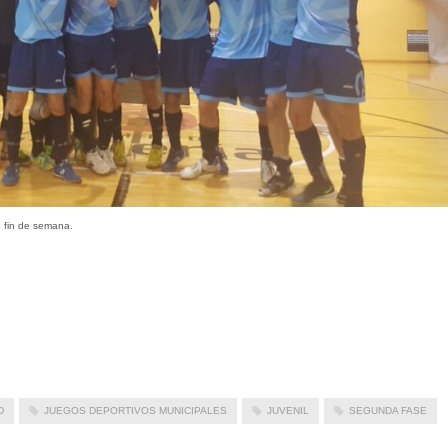
 fin de semana.
D
JUEGOS DEPORTIVOS MUNICIPALES
JUVENIL
SEGUNDA FASE