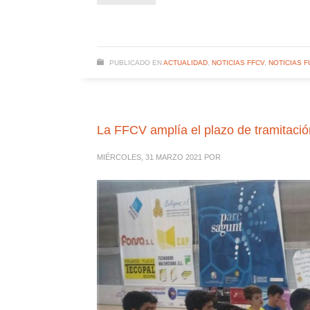
PUBLICADO EN
ACTUALIDAD
,
NOTICIAS FFCV
,
NOTICIAS F
La FFCV amplía el plazo de tramitació
MIÉRCOLES, 31 MARZO 2021
POR