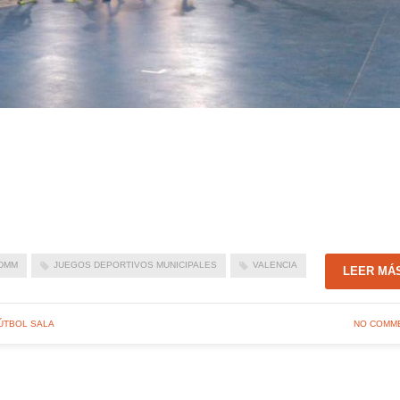
DMM
JUEGOS DEPORTIVOS MUNICIPALES
VALENCIA
LEER MÁ
ÚTBOL SALA
NO COMM