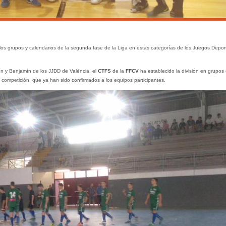
los grupos y calendarios de la segunda fase de la Liga en estas categorías de los Juegos Depor
evín y Benjamín de los JJDD de València, el
CTFS
de la
FFCV
ha establecido la división en grupos 
 competición, que ya han sido confirmados a los equipos participantes.