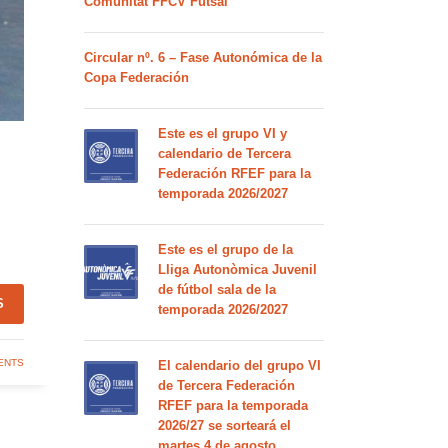
Comunitat FFCV Futsal
Circular nº. 6 – Fase Autonómica de la
Copa Federación
Este es el grupo VI y
calendario de Tercera
Federación RFEF para la
temporada 2026/2027
Este es el grupo de la
Lliga Autonòmica Juvenil
de fútbol sala de la
S
temporada 2026/2027
ENTS
El calendario del grupo VI
de Tercera Federación
RFEF para la temporada
2026/27 se sorteará el
martes 4 de agosto