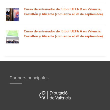
Curso de entrenador de fútbol UEFA B en Valencia,
Castellón y Alicante (comienzo el 20 de septiembre)
Curso de entrenador de fútbol UEFA A en Valencia,
Castellón y Alicante (comienzo el 20 de septiembre)
Partners principales