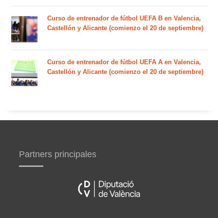
Curso de entrenador de fútbol UEFA B en Valencia,
Castellón y Alicante (comienzo el 20 de septiembre)
Curso de entrenador de fútbol UEFA A en Valencia,
Castellón y Alicante (comienzo el 20 de septiembre)
Partners principales