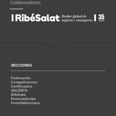
Colaboradores
SECCIONES
Federación
Competiciones
Certificados
VALENTA
Árbitræs
Entrenadoræs
#somValenciana