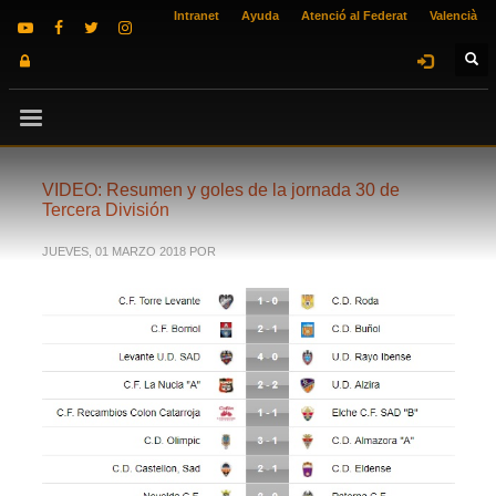
Intranet
Ayuda
Atenció al Federat
Valencià
VIDEO: Resumen y goles de la jornada 30 de
Tercera División
JUEVES, 01 MARZO 2018
POR