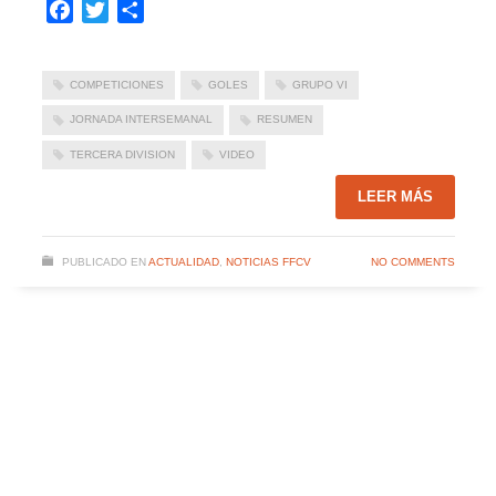
Facebook
Twitter
Compartir
COMPETICIONES
GOLES
GRUPO VI
JORNADA INTERSEMANAL
RESUMEN
TERCERA DIVISION
VIDEO
LEER MÁS
PUBLICADO EN
ACTUALIDAD
,
NOTICIAS FFCV
NO COMMENTS