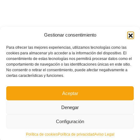
Gestionar consentimiento
Para ofrecer las mejores experiencias, utilizamos tecnologías como las
cookies para almacenar y/o acceder a la información del dispositivo. El
consentimiento de estas tecnologías nos permitirá procesar datos como el
comportamiento de navegación o las identificaciones únicas en este sitio.
No consentir o retirar el consentimiento, puede afectar negativamente a
ciertas características y funciones.
Aceptar
Denegar
Configuración
POSTS RECIENTES
Política de cookies
Política de privacidad
Aviso Legal
Circular nº. 7 – IV Supercopa Comunitat FFCV Futsal