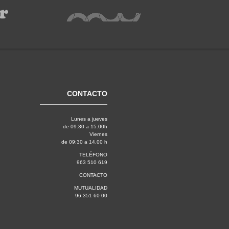
CONTACTO
Lunes a jueves
de 09:30 a 15.00h
Viernes
de 09:30 a 14.00 h
TELÉFONO
963 510 619
CONTACTO
MUTUALIDAD
96 351 60 00