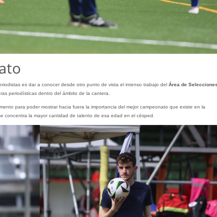
ato
iodistas es dar a conocer desde otro punto de vista el intenso trabajo del
Área de Seleccione
as periodísticas dentro del ámbito de la cantera.
ento para poder mostrar hacia fuera la importancia del mejor campeonato que existe en la
 se concentra la mayor cantidad de talento de esa edad en el césped.