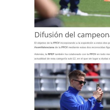
Difusión del campeon
El objetivo de la
FFCV
incorporando a la expedición a estos dos per
#somValenciana
de la
FFCV
mediante estas dos reconocidas figur
Además, la
RFEF
también ha colaborado con la
FFCV
en todo mom
actualidad de esta categoría sub-12, en el que sin lugar a dudas