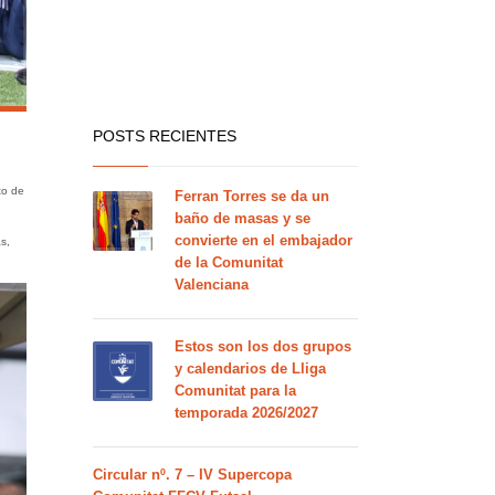
POSTS RECIENTES
to de
Ferran Torres se da un
baño de masas y se
convierte en el embajador
as,
de la Comunitat
Valenciana
Estos son los dos grupos
y calendarios de Lliga
Comunitat para la
temporada 2026/2027
Circular nº. 7 – IV Supercopa