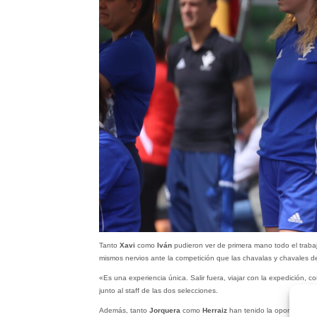
Tanto
Xavi
como
Iván
pudieron ver de primera mano todo el trabajo
mismos nervios ante la competición que las chavalas y chavales d
«Es una experiencia única. Salir fuera, viajar con la expedición, 
junto al staff de las dos selecciones.
Además, tanto
Jorquera
como
Herraiz
han tenido la oportunidad 