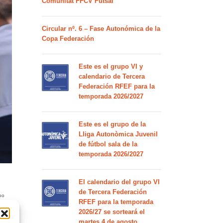
Comunitat FFCV Futsal
Circular nº. 6 – Fase Autonómica de la
Copa Federación
Este es el grupo VI y
calendario de Tercera
Federación RFEF para la
temporada 2026/2027
Este es el grupo de la
Lliga Autonòmica Juvenil
de fútbol sala de la
temporada 2026/2027
El calendario del grupo VI
de Tercera Federación
po
RFEF para la temporada
2026/27 se sorteará el
martes 4 de agosto