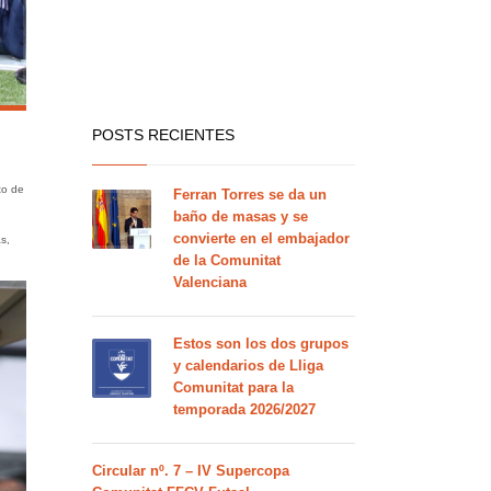
POSTS RECIENTES
to de
Ferran Torres se da un
baño de masas y se
convierte en el embajador
as,
de la Comunitat
Valenciana
Estos son los dos grupos
y calendarios de Lliga
Comunitat para la
temporada 2026/2027
Circular nº. 7 – IV Supercopa