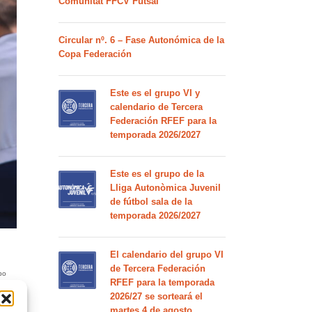
Comunitat FFCV Futsal
Circular nº. 6 – Fase Autonómica de la
Copa Federación
Este es el grupo VI y
calendario de Tercera
Federación RFEF para la
temporada 2026/2027
Este es el grupo de la
Lliga Autonòmica Juvenil
de fútbol sala de la
temporada 2026/2027
El calendario del grupo VI
de Tercera Federación
po
RFEF para la temporada
2026/27 se sorteará el
martes 4 de agosto