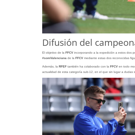
Difusión del campeon
El objetivo de la
FFCV
incorporando a la expedición a estos dos per
#somValenciana
de la
FFCV
mediante estas dos reconocidas figur
Además, la
RFEF
también ha colaborado con la
FFCV
en todo mom
actualidad de esta categoría sub-12, en el que sin lugar a dudas