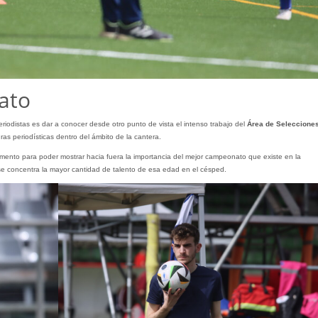
ato
iodistas es dar a conocer desde otro punto de vista el intenso trabajo del
Área de Seleccione
as periodísticas dentro del ámbito de la cantera.
ento para poder mostrar hacia fuera la importancia del mejor campeonato que existe en la
 se concentra la mayor cantidad de talento de esa edad en el césped.