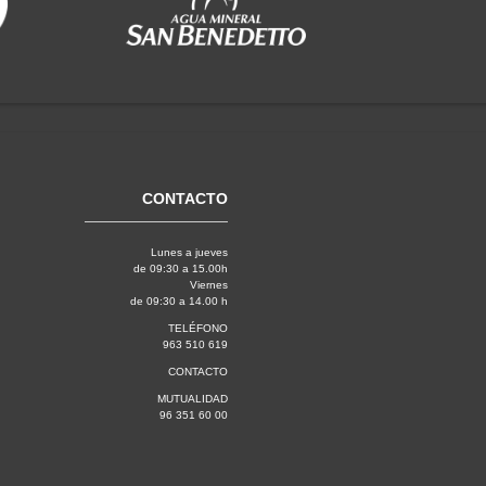
CONTACTO
Lunes a jueves
de 09:30 a 15.00h
Viernes
de 09:30 a 14.00 h
TELÉFONO
963 510 619
CONTACTO
MUTUALIDAD
96 351 60 00