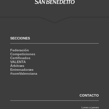
SECCIONES
Federación
Competiciones
Certificados
VALENTA
Árbitræs
Entrenadoræs
#somValenciana
CONTACTO
Lunes a jueves