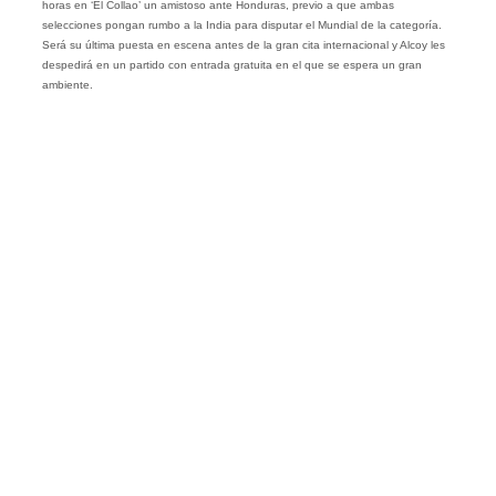
horas en ‘El Collao’ un amistoso ante Honduras, previo a que ambas
selecciones pongan rumbo a la India para disputar el Mundial de la categoría.
Será su última puesta en escena antes de la gran cita internacional y Alcoy les
despedirá en un partido con entrada gratuita en el que se espera un gran
ambiente.