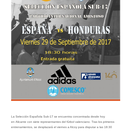
La Selección Española Sub-17 se encuentra concentrada desde hoy
en Alicante con siete representantes del fútbol valenciano. Tras los primeros
entrenamientos, se desplazará el viernes a Alcoy para disputar a las 18:30