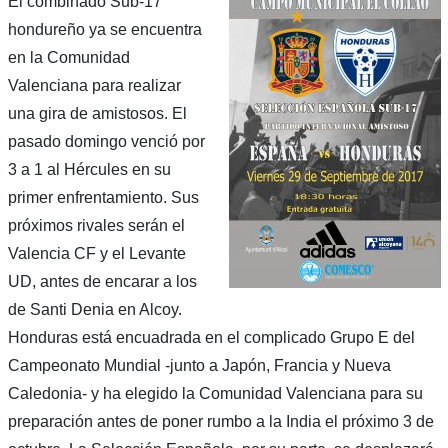
El combinado Sub-17
hondureño ya se encuentra
en la Comunidad
Valenciana para realizar
una gira de amistosos. El
pasado domingo venció por
3 a 1 al Hércules en su
primer enfrentamiento. Sus
próximos rivales serán el
Valencia CF y el Levante
UD, antes de encarar a los
de Santi Denia en Alcoy.
Honduras está encuadrada en el complicado Grupo E del
Campeonato Mundial -junto a Japón, Francia y Nueva
Caledonia- y ha elegido la Comunidad Valenciana para su
preparación antes de poner rumbo a la India el próximo 3 de