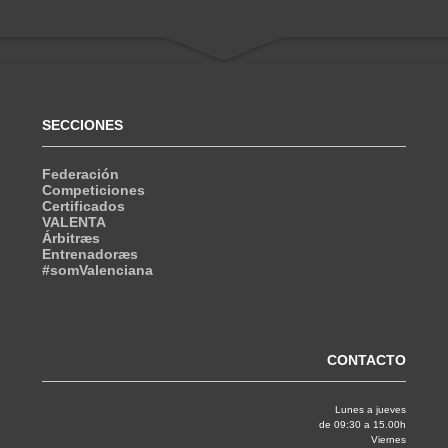
SECCIONES
Federación
Competiciones
Certificados
VALENTA
Árbitræs
Entrenadoræs
#somValenciana
CONTACTO
Lunes a jueves
de 09:30 a 15.00h
Viernes