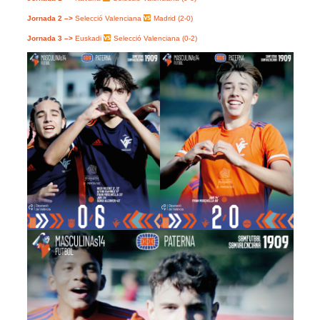
Jornada 2 –>
Selecció Valenciana
Madrid (2-0)
Jornada 3 –>
Euskadi
Selecció Valenciana (0-2)