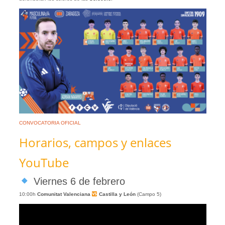
CONVOCATORIA OFICIAL
Horarios, campos y enlaces
YouTube
Viernes 6 de febrero
10:00h
Comunitat Valenciana
Castilla y León
(Campo 5)