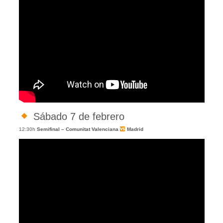
Sábado 7 de febrero
12:30h
Semifinal – Comunitat Valenciana
Madrid