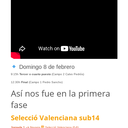
Domingo 8 de febrero
9:15h
Tercer o cuarto puesto
(Campo 2 Calvo Pedrós)
12:30h
Final
(Campo 1 Pedro Sancho)
Así nos fue en la primera
fase
Selecció Valenciana sub14
Jornada 1 –>
Navarra
Selecció Valenciana (0-6)