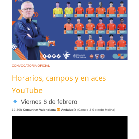
CONVOCATORIA OFICIAL
Horarios, campos y enlaces
YouTube
Viernes 6 de febrero
12:30h
Comunitat Valenciana
Andalucía
(Campo 3 Gerardo Molina)