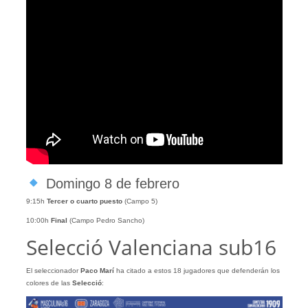
Domingo 8 de febrero
9:15h
Tercer o cuarto puesto
(Campo 5)
10:00h
Final
(Campo Pedro Sancho)
Selecció Valenciana sub16
El seleccionador
Paco Marí
ha citado a estos 18 jugadores que defenderán los
colores de las
Selecció
: