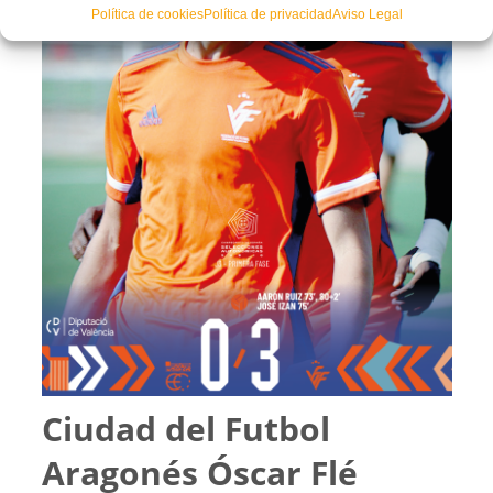
Política de cookies
Política de privacidad
Aviso Legal
Ciudad del Futbol
Aragonés Óscar Flé