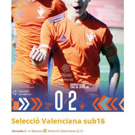
Selecció Valenciana sub16
Jornada 1 –>
Navarra
Selecció Valenciana (2-1)