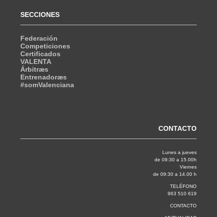
SECCIONES
Federación
Competiciones
Certificados
VALENTA
Árbitræs
Entrenadoræs
#somValenciana
CONTACTO
Lunes a jueves
de 09:30 a 15.00h
Viernes
de 09:30 a 14.00 h
TELÉFONO
963 510 619
CONTACTO