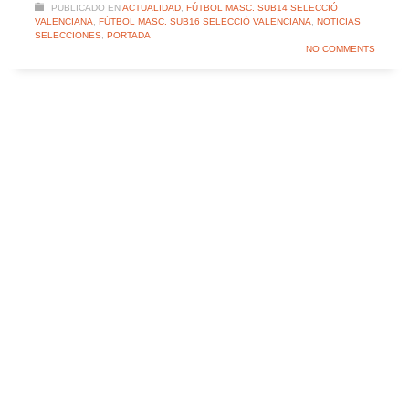
PUBLICADO EN
ACTUALIDAD
,
FÚTBOL MASC. SUB14 SELECCIÓ
VALENCIANA
,
FÚTBOL MASC. SUB16 SELECCIÓ VALENCIANA
,
NOTICIAS
SELECCIONES
,
PORTADA
NO COMMENTS