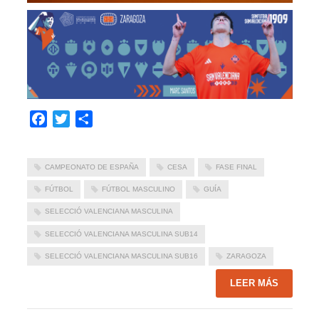
Facebook
Twitter
Compartir
CAMPEONATO DE ESPAÑA
CESA
FASE FINAL
FÚTBOL
FÚTBOL MASCULINO
GUÍA
SELECCIÓ VALENCIANA MASCULINA
SELECCIÓ VALENCIANA MASCULINA SUB14
SELECCIÓ VALENCIANA MASCULINA SUB16
ZARAGOZA
LEER MÁS