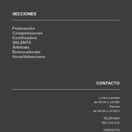
SECCIONES
Federación
Competiciones
Certificados
VALENTA
Árbitræs
Entrenadoræs
#somValenciana
CONTACTO
Lunes a jueves
de 09:30 a 15.00h
Viernes
de 09:30 a 14.00 h
TELÉFONO
963 510 619
CONTACTO