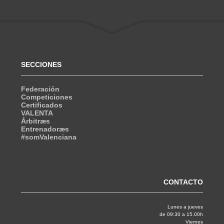
SECCIONES
Federación
Competiciones
Certificados
VALENTA
Árbitræs
Entrenadoræs
#somValenciana
CONTACTO
Lunes a jueves
de 09:30 a 15.00h
Viernes