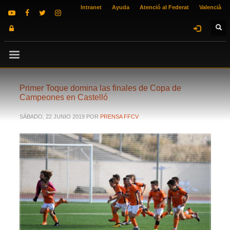
Intranet
Ayuda
Atenció al Federat
Valencià
Primer Toque domina las finales de Copa de
Campeones en Castelló
SÁBADO, 22 JUNIO 2019
POR
PRENSA FFCV