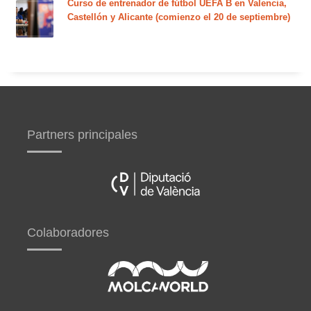
Curso de entrenador de fútbol UEFA B en Valencia,
Castellón y Alicante (comienzo el 20 de septiembre)
Partners principales
Colaboradores