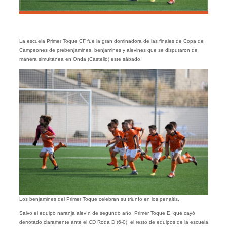
La escuela Primer Toque CF fue la gran dominadora de las finales de Copa de
Campeones de prebenjamines, benjamines y alevines que se disputaron de
manera simultánea en Onda (Castelló) este sábado.
Los benjamines del Primer Toque celebran su triunfo en los penaltis.
Salvo el equipo naranja alevín de segundo año, Primer Toque E, que cayó
derrotado claramente ante el CD Roda D (6-0), el resto de equipos de la escuela