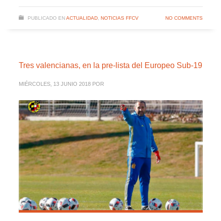
PUBLICADO EN
ACTUALIDAD
,
NOTICIAS FFCV
NO COMMENTS
Tres valencianas, en la pre-lista del Europeo Sub-19
MIÉRCOLES, 13 JUNIO 2018
POR