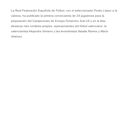
La Real Federación Española de Fútbol, con el seleccionador Pedro López a la
cabeza, ha publicado la primera convocatoria de 24 jugadoras para la
preparación del Campeonato de Europa Femenino Sub-19 y en la lista
destacan tres nombres propios, representantes del fútbol valenciano: la
valencianista Alejandra Serrano y las levantinistas Natalia Ramos y María
Jiménez.