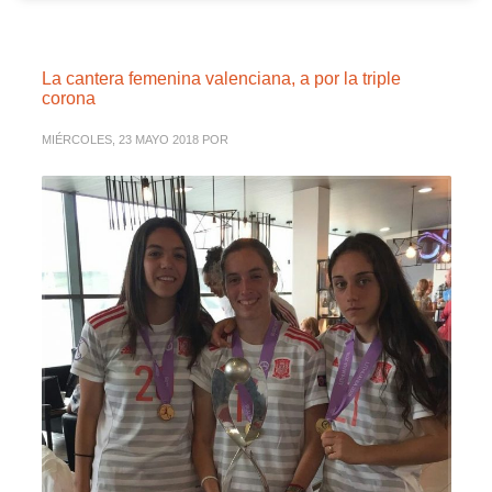
La cantera femenina valenciana, a por la triple
corona
MIÉRCOLES, 23 MAYO 2018
POR