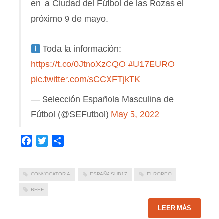
en la Ciudad del Fútbol de las Rozas el
próximo 9 de mayo.
Toda la información:
https://t.co/0JtnoXzCQO
#U17EURO
pic.twitter.com/sCCXFTjkTK
— Selección Española Masculina de
Fútbol (@SEFutbol)
May 5, 2022
Facebook
Twitter
Compartir
CONVOCATORIA
ESPAÑA SUB17
EUROPEO
RFEF
LEER MÁS