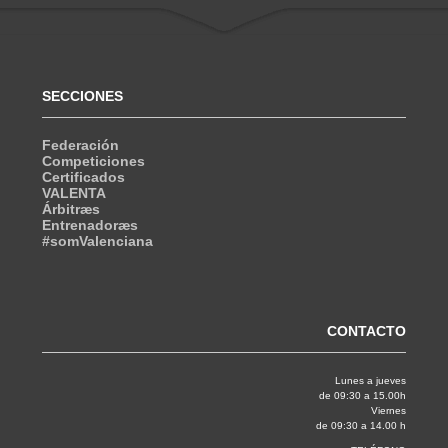
SECCIONES
Federación
Competiciones
Certificados
VALENTA
Árbitræs
Entrenadoræs
#somValenciana
CONTACTO
Lunes a jueves
de 09:30 a 15.00h
Viernes
de 09:30 a 14.00 h