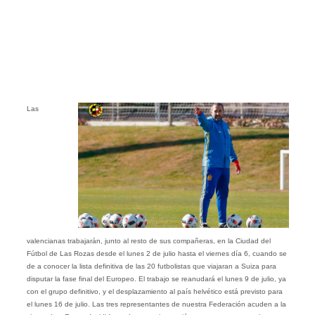
Las
valencianas trabajarán, junto al resto de sus compañeras, en la Ciudad del
Fútbol de Las Rozas desde el lunes 2 de julio hasta el viernes día 6, cuando se
de a conocer la lista definitiva de las 20 futbolistas que viajaran a Suiza para
disputar la fase final del Europeo. El trabajo se reanudará el lunes 9 de julio, ya
con el grupo definitivo, y el desplazamiento al país helvético está previsto para
el lunes 16 de julio. Las tres representantes de nuestra Federación acuden a la