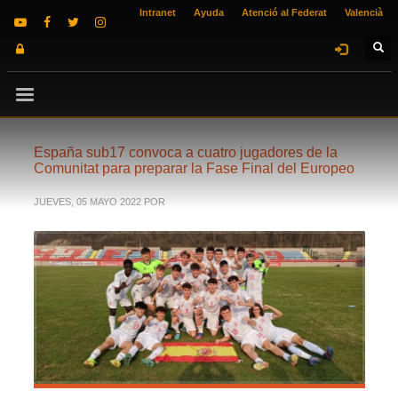
Intranet
Ayuda
Atenció al Federat
Valencià
España sub17 convoca a cuatro jugadores de la
Comunitat para preparar la Fase Final del Europeo
JUEVES, 05 MAYO 2022
POR