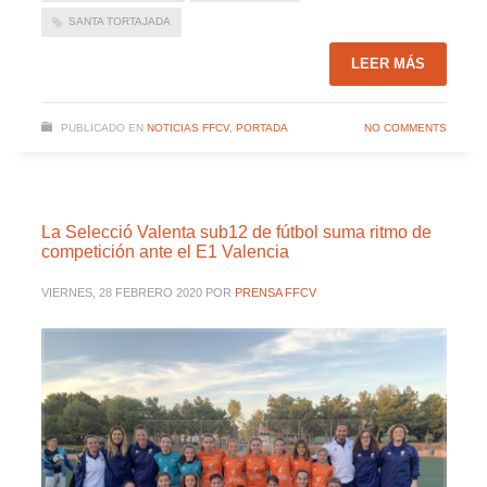
SANTA TORTAJADA
LEER MÁS
PUBLICADO EN
NOTICIAS FFCV
,
PORTADA
NO COMMENTS
La Selecció Valenta sub12 de fútbol suma ritmo de
competición ante el E1 Valencia
VIERNES, 28 FEBRERO 2020
POR
PRENSA FFCV