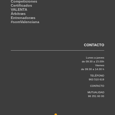
Competiciones
Certificados
VALENTA
Árbitræs
Entrenadoræs
#somValenciana
CONTACTO
Lunes a jueves
de 09:30 a 15.00h
Viernes
de 09:30 a 14.00 h
TELÉFONO
963 510 619
CONTACTO
MUTUALIDAD
96 351 60 00