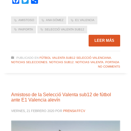
Facebook
Twitter
Compartir
AMISTOSO
ANA GÓMEZ
E1 VALENCIA
PAIPORTA
SELECCIÓ VALENTA SUB12
LEER MÁS
PUBLICADO EN
FÚTBOL VALENTA SUB12 SELECCIÓ VALENCIANA
,
NOTICIAS SELECCIONES
,
NOTICIAS SUB12
,
NOTICIAS VALENTA
,
PORTADA
NO COMMENTS
Amistoso de la Selecció Valenta sub12 de fútbol
ante E1 Valencia alevín
VIERNES, 21 FEBRERO 2020
POR
PRENSA FFCV