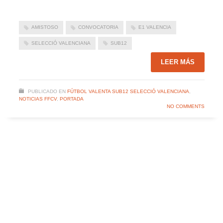
AMISTOSO
CONVOCATORIA
E1 VALENCIA
SELECCIÓ VALENCIANA
SUB12
LEER MÁS
PUBLICADO EN
FÚTBOL VALENTA SUB12 SELECCIÓ VALENCIANA
,
NOTICIAS FFCV
,
PORTADA
NO COMMENTS